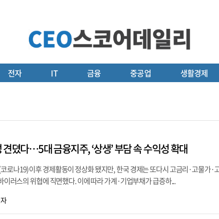
전자
IT
금융
중공업
생활경제
성 견뎠다…5대 금융지주, ‘상생’ 부담 속 수익성 확대
코로나19) 이후 경제활동이 정상화 됐지만, 한국 경제는 또다시 고금리·고물가·
 바이러스의 위협에 직면했다. 이에 따라 가계·기업부채가 급증하...
기자