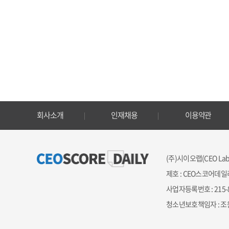
회사소개
인재채용
이용약관
(주)시이오랩(CEO Lab 
제호 : CEO스코어데일
사업자등록번호 : 215-87-
청소년보호책임자 : 조원만 ｜ 