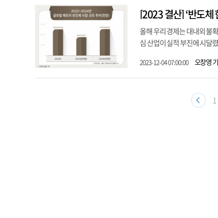
올해 우리 경제는 대내외 불확
심 산업이 실적 부진에 시달렸
오창영 
2023-12-04 07:00:00
1