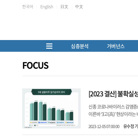
한국어
English
日文
中文
심층분석
거버넌스
FOCUS
[2023 결산] 불확실
신종 코로나바이러스 감염증(
이른바 ‘3고(高)’ 현상이라는
유수정 
2023-12-05 07:00:00