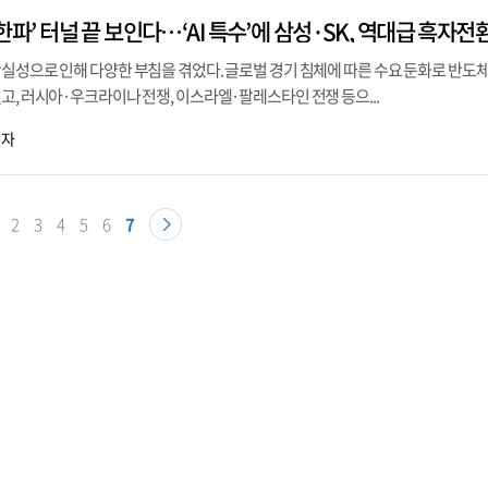
실성으로 인해 다양한 부침을 겪었다. 글로벌 경기 침체에 따른 수요 둔화로 반도체
고, 러시아·우크라이나 전쟁, 이스라엘·팔레스타인 전쟁 등으...
기자
2
3
4
5
6
7