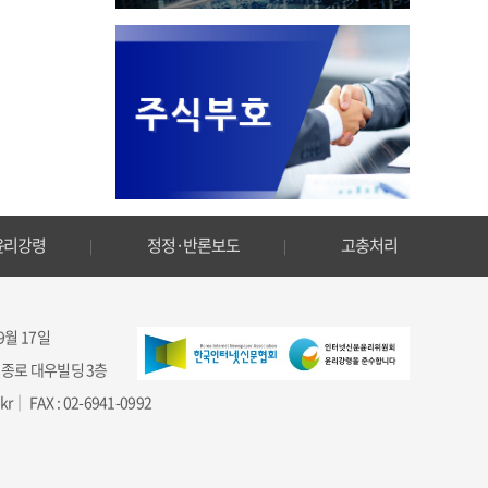
윤리강령
정정·반론보도
고충처리
 9월 17일
 세종로 대우빌딩 3층
｜ FAX : 02-6941-0992