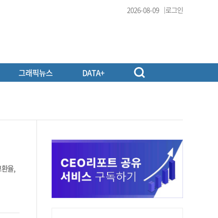
2026-08-09
로그인
그래픽뉴스
DATA+
고환율,