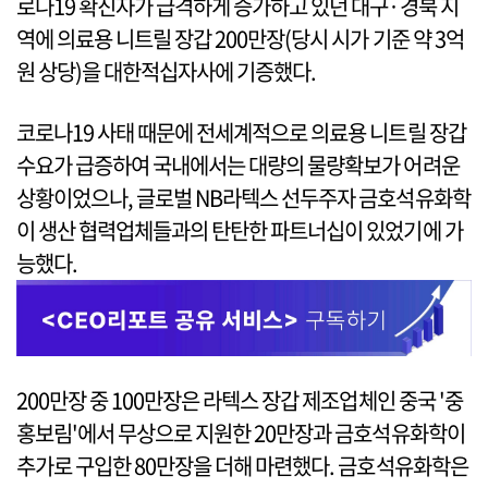
로나19 확진자가 급격하게 증가하고 있던 대구·경북 지
역에 의료용 니트릴 장갑 200만장(당시 시가 기준 약 3억
원 상당)을 대한적십자사에 기증했다.
코로나19 사태 때문에 전세계적으로 의료용 니트릴 장갑
수요가 급증하여 국내에서는 대량의 물량확보가 어려운
상황이었으나, 글로벌 NB라텍스 선두주자 금호석유화학
이 생산 협력업체들과의 탄탄한 파트너십이 있었기에 가
능했다.
200만장 중 100만장은 라텍스 장갑 제조업체인 중국 '중
홍보림'에서 무상으로 지원한 20만장과 금호석유화학이
추가로 구입한 80만장을 더해 마련했다. 금호석유화학은