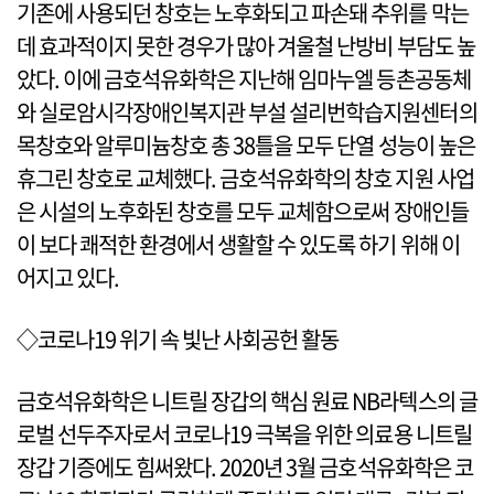
기존에 사용되던 창호는 노후화되고 파손돼 추위를 막는
데 효과적이지 못한 경우가 많아 겨울철 난방비 부담도 높
았다. 이에 금호석유화학은 지난해 임마누엘 등촌공동체
와 실로암시각장애인복지관 부설 설리번학습지원센터의
목창호와 알루미늄창호 총 38틀을 모두 단열 성능이 높은
휴그린 창호로 교체했다. 금호석유화학의 창호 지원 사업
은 시설의 노후화된 창호를 모두 교체함으로써 장애인들
이 보다 쾌적한 환경에서 생활할 수 있도록 하기 위해 이
어지고 있다.
◇코로나19 위기 속 빛난 사회공헌 활동
금호석유화학은 니트릴 장갑의 핵심 원료 NB라텍스의 글
로벌 선두주자로서 코로나19 극복을 위한 의료용 니트릴
장갑 기증에도 힘써왔다. 2020년 3월 금호석유화학은 코