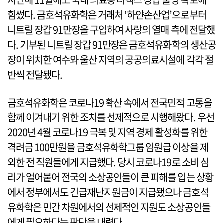
힘썼다. 금호석유화학은 거래처 ‘하얀손산업’으로부터
니트릴 장갑 91만장을 구입하여 사랑의 열매 측에 전달했
다. 기부된 니트릴 장갑 91만장은 금호석유화학의 생산공
장이 위치한 여수와 울산 지역의 공공의료시설에 각각 절
반씩 전달됐다.
금호석유화학은 코로나19 확산 속에서 전국민적 고통을
함께 이겨내기 위한 조치를 선제적으로 시행해왔다. 우선
2020년 4월 코로나19 극복 및 지역 경제 활성화를 위한
격려금 100만원을 금호석유화학그룹 임원급 이상을 제
외한 전 직원들에게 지급했다. 당시 코로나19로 소비 심
리가 얼어붙어 전국의 소상공인들이 큰 피해를 입는 상황
에서 정부에서도 긴급재난지원금이 지급됐으나 금호석
유화학은 민간 차원에서의 선제적인 지원도 소상공인들
에게 필요하다는 판단을 내렸다.