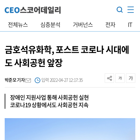
전체뉴스
심층분석
거버넌스
전자
IT
금호석유화학, 포스트 코로나 시대에
도 사회공헌 앞장
박준모 기자
입력 2022-04-27 12:17:35
장애인 지원사업 통해 사회공헌 실현
코로나19 상황에서도 사회공헌 지속