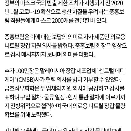
정부의 마스크 국외 반출 제한 조치가 시행되기 전 2020
년 1월 코로나19 확산으로 생산 차질을 우려하는 중홍보
림 직원들에게 마스크 2000개를 전달한 바 있다.
중홍보림은 이에 대한 보답의 의미로 자사 제품인 의료용
니트릴 장갑 지원 의사를 밝혔다. 중홍보림 회장은 영상으
로 감사 메시지까지 보내며 의미를 더했다.
추가 100만장은 말레이시아 장갑 제조업체 '센트럴 메디
케어' (CMSB)사가 협력 의사를 밝혀 기부할 수 있었다.
금호석유화학은 두 업체의 지원 의사에 공감하고 감사를
표하며 구입 절차·물류 일정·현지 통관 절차에 이르기까
지 전방위적으로 협력하며 국내 의료용 니트릴 장갑 물량
확보를 위해 노력했다.
지난해 11월에도 국내 의료용 라텍스 장갑 물량 확보에