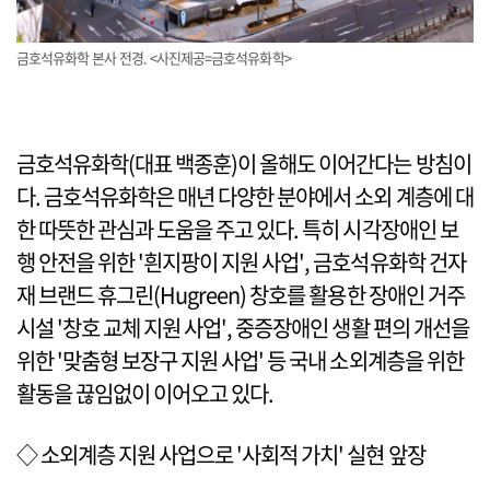
금호석유화학 본사 전경. <사진제공=금호석유화학>
금호석유화학(대표 백종훈)이 올해도 이어간다는 방침이
다. 금호석유화학은 매년 다양한 분야에서 소외 계층에 대
한 따뜻한 관심과 도움을 주고 있다. 특히 시각장애인 보
행 안전을 위한 '흰지팡이 지원 사업', 금호석유화학 건자
재 브랜드 휴그린(Hugreen) 창호를 활용한 장애인 거주
시설 '창호 교체 지원 사업', 중증장애인 생활 편의 개선을
위한 '맞춤형 보장구 지원 사업' 등 국내 소외계층을 위한
활동을 끊임없이 이어오고 있다.
◇ 소외계층 지원 사업으로 '사회적 가치' 실현 앞장