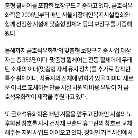
춤형 휠체어를 포함한 보장구도 기증하고 있다. 금호석유
화학은 2008년부터 매년 서울시장애인복지시설협회와
함께 선정한 시설에 맞춤형 휠체어 등의 보장구를 기증해
왔다.
올해까지 금호석유화학의 맞춤형 보장구 기증 사업 대상
자는 총 356명이다. 맞춤형 휠체어는 전동 휠체어에 우레
탄 소재의 이너(맞춤형 자세 유지 장치)를 추가로 장착한
특수 휠체어다. 사용자의 신체에 변화가 있을 때마다 새로
운 이너로 교체하는 만큼 시설 차원의 비용 부담이 커 금
호석유화학이 제작을 후원하고 있다.
또 금호석유화학은 매년 겨울을 앞두고 장애인 시설의 노
후화된 창호를 자사 건자재 브랜드 휴그린의 창호로 교체
해주는 지원 사업도 이어오고 있다. 장애인 거주시설에서