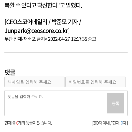
복할 수 있다고 확신한다"고 말했다.
[CEO스코어데일리 / 박준모 기자 /
Junpark@ceoscore.co.kr]
무단 전재-재배포 금지> 2022-04-27 12:17:35 송고
댓글
등록
현재 총
0
개의 댓글이 있습니다.
[ 300자 이내 / 현재:
0
자 ]