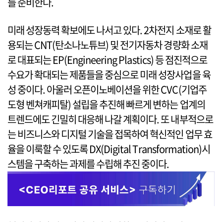
를 준비한다.
미래 성장동력 확보에도 나서고 있다. 2차전지 소재로 활
용되는 CNT(탄소나노튜브) 및 전기자동차 경량화 소재
로 대표되는 EP(Engineering Plastics) 등 점진적으로
수요가 확대되는 제품들을 중심으로 미래 성장사업을 육
성 중이다. 아울러 오픈이노베이션을 위한 CVC(기업주
도형 벤쳐캐피탈) 설립을 추진해 빠르게 변하는 업계의
트렌드에도 긴밀히 대응해 나갈 계획이다. 또 내부적으로
는 비즈니스와 디지털 기술을 접목하여 혁신적인 업무 효
율을 이룩할 수 있도록 DX(Digital Transformation)시
스템을 구축하는 과제를 수립해 추진 중이다.