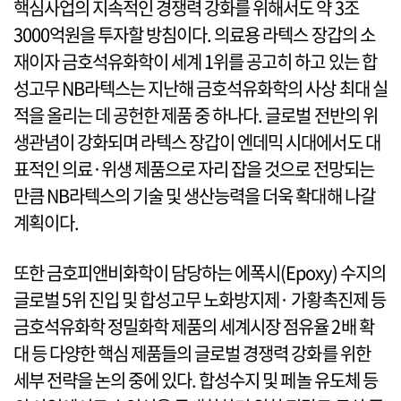
핵심사업의 지속적인 경쟁력 강화를 위해서도 약 3조
3000억원을 투자할 방침이다. 의료용 라텍스 장갑의 소
재이자 금호석유화학이 세계 1위를 공고히 하고 있는 합
성고무 NB라텍스는 지난해 금호석유화학의 사상 최대 실
적을 올리는 데 공헌한 제품 중 하나다. 글로벌 전반의 위
생관념이 강화되며 라텍스 장갑이 엔데믹 시대에서도 대
표적인 의료·위생 제품으로 자리 잡을 것으로 전망되는
만큼 NB라텍스의 기술 및 생산능력을 더욱 확대해 나갈
계획이다.
또한 금호피앤비화학이 담당하는 에폭시(Epoxy) 수지의
글로벌 5위 진입 및 합성고무 노화방지제· 가황촉진제 등
금호석유화학 정밀화학 제품의 세계시장 점유율 2배 확
대 등 다양한 핵심 제품들의 글로벌 경쟁력 강화를 위한
세부 전략을 논의 중에 있다. 합성수지 및 페놀 유도체 등