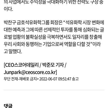
의 사업에서도 수익성을 극대화하기 위한 전략도 구상 중
이다.
박찬구 금호석유화학그룹 회장은 “석유화학 시장 변화에
대한 예측과 그에 따른 선제적인 투자를 통해 심화되는 글
로벌 업황의 불확실성을 극복하면서도 일자리를 창출해
우리 사회와 동행하는 기업으로써 역할을 다할 것”이라
고 말했다.
[CEO스코어데일리 / 박준모 기자 /
Junpark@ceoscore.co.kr]
무단 전재-재배포 금지> 2022-06-07 09:51:47 송고
댓글