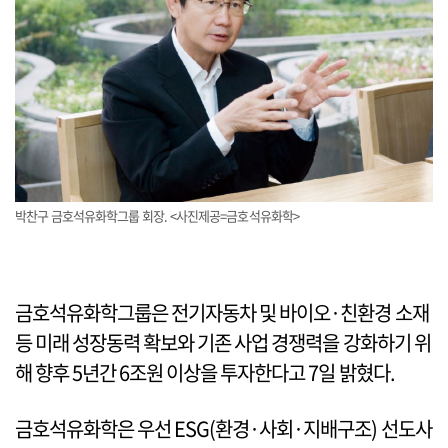
박찬구 금호석유화학그룹 회장. <사진제공=금호석유화학>
금호석유화학그룹은 전기자동차 및 바이오·친환경 소재
등 미래 성장동력 확보와 기존 사업 경쟁력을 강화하기 위
해 향후 5년간 6조원 이상을 투자한다고 7일 밝혔다.
금호석유화학은 우선 ESG(환경·사회·지배구조) 선도사