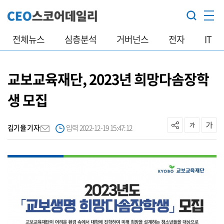
전체뉴스
심층분석
거버넌스
전자
IT
교보교육재단, 2023년 희망다솜장학
생 모집
김기율 기자
입력 2022-12-19 15:47:12