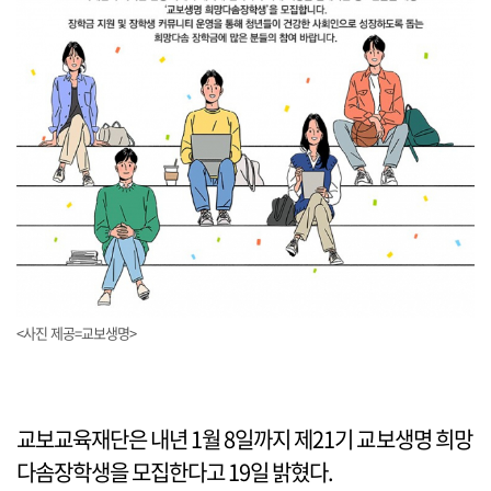
<사진 제공=교보생명>
교보교육재단은 내년 1월 8일까지 제21기 교보생명 희망
다솜장학생을 모집한다고 19일 밝혔다.