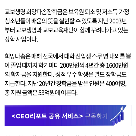
교보생명 희망다솜장학금은 보육원 퇴소 및 저소득 가정
청소년들이 배움의 뜻을 실현할 수 있도록 지난 2003년
부터 교보생명과 교보교육재단이 함께 꾸려나가고 있는
장학 사업이다.
희망다솜은 매해 전국에서 대학 신입생 스무 명 내외를 뽑
아 졸업 때까지 학기마다 200만원씩 4년간 총 1600만원
의 학자금을 지원한다. 성적 우수 학생은 별도 장학금도
지급한다. 지난 20년간 장학금을 받은 인원은 400여명,
총 지원 금액은 53억원에 이른다.