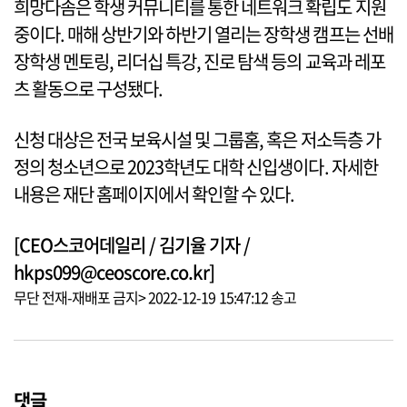
희망다솜은 학생 커뮤니티를 통한 네트워크 확립도 지원
중이다. 매해 상반기와 하반기 열리는 장학생 캠프는 선배
장학생 멘토링, 리더십 특강, 진로 탐색 등의 교육과 레포
츠 활동으로 구성됐다.
신청 대상은 전국 보육시설 및 그룹홈, 혹은 저소득층 가
정의 청소년으로 2023학년도 대학 신입생이다. 자세한
내용은 재단 홈페이지에서 확인할 수 있다.
[CEO스코어데일리 / 김기율 기자 /
hkps099@ceoscore.co.kr]
무단 전재-재배포 금지> 2022-12-19 15:47:12 송고
댓글