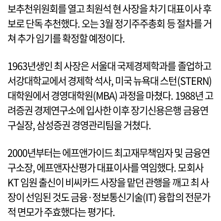
보추천위원회를 열고 최원석 현 사장을 차기 대표이사 후
보로 단독 추천했다. 오는 3월 정기주주총회 등 절차를 거
쳐 추가 임기를 확정할 예정이다.
1963년생인 최 사장은 서울대 국제경제학과를 졸업하고
서강대학교에서 경제학 석사, 미국 뉴욕대 스턴(STERN)
대학원에서 경영대학원(MBA) 과정을 마쳤다. 1988년 고
려증권 경제연구소에 입사한 이후 장기신용은행 금융연
구실장, 삼성증권 경영관리팀을 거쳤다.
2000년부터는 에프앤가이드 최고재무책임자 및 금융연
구소장, 에프앤자산평가 대표이사를 역임했다. 모회사
KT 임원 출신이 비씨카드 사장을 맡던 관행을 깨고 최 사
장이 선임된 것도 금융·정보통신기술(IT) 융합의 전문가
적 면모가 주효했다는 평가다.