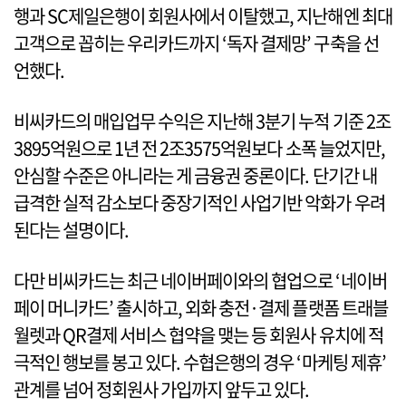
행과 SC제일은행이 회원사에서 이탈했고, 지난해엔 최대
고객으로 꼽히는 우리카드까지 ‘독자 결제망’ 구축을 선
언했다.
비씨카드의 매입업무 수익은 지난해 3분기 누적 기준 2조
3895억원으로 1년 전 2조3575억원보다 소폭 늘었지만,
안심할 수준은 아니라는 게 금융권 중론이다. 단기간 내
급격한 실적 감소보다 중장기적인 사업기반 악화가 우려
된다는 설명이다.
다만 비씨카드는 최근 네이버페이와의 협업으로 ‘네이버
페이 머니카드’ 출시하고, 외화 충전·결제 플랫폼 트래블
월렛과 QR결제 서비스 협약을 맺는 등 회원사 유치에 적
극적인 행보를 봉고 있다. 수협은행의 경우 ‘마케팅 제휴’
관계를 넘어 정회원사 가입까지 앞두고 있다.