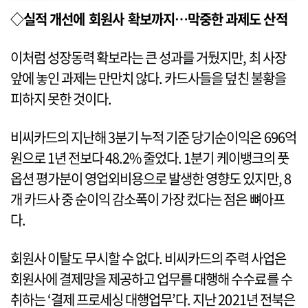
◇실적 개선에 회원사 확보까지…막중한 과제도 산적
이처럼 성장동력 확보라는 큰 성과를 거뒀지만, 최 사장
앞에 놓인 과제는 만만치 않다. 카드사들을 덮친 불황을
피하지 못한 것이다.
비씨카드의 지난해 3분기 누적 기준 당기순이익은 696억
원으로 1년 전보다 48.2% 줄었다. 1분기 케이뱅크의 풋
옵션 평가분이 영업외비용으로 발생한 영향도 있지만, 8
개 카드사 중 순이익 감소폭이 가장 컸다는 점은 뼈아프
다.
회원사 이탈도 무시할 수 없다. 비씨카드의 주력 사업은
회원사에 결제망을 제공하고 업무를 대행해 수수료를 수
취하는 ‘결제 프로세싱 대행업무’다. 지난 2021년 전북은