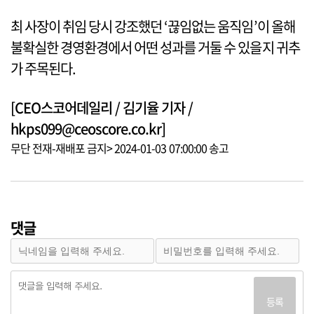
최 사장이 취임 당시 강조했던 ‘끊임없는 움직임’이 올해
불확실한 경영환경에서 어떤 성과를 거둘 수 있을지 귀추
가 주목된다.
[CEO스코어데일리 / 김기율 기자 /
hkps099@ceoscore.co.kr]
무단 전재-재배포 금지> 2024-01-03 07:00:00 송고
댓글
등록