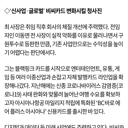
◇
‘
신사업
·
글로벌
’
비씨카드 변화시킬 청사진
최 사장은 취임 직후 회사의 체질 개선에 주력했다. 전임
자인 이동면 전 사장이 실적 악화를 이유로 물러나면서 구
원투수로 등판한 만큼, 기존 사업만으로는 수익성을 높이
기 어렵다는 판단에서다.
그는 블랙핑크 카드를 시작으로 엔터테인먼트, 유통, 게
임 등 여러 이종산업과 손잡고 자체 발행카드 라인업을 확
장해나갔다. 지난해에는 신종 코로나바이러스 감염증(코
로나19) 사태 완화와 맞물려 늘어난 여행 수요를 확보하
고자 아시아나항공 마일리지 적립에 특화된 ‘BC바로 에
어 플러스 아시아나’ 신용카드를 출시한 바 있다.
디지털과 데이터 등 미래 사업에도 주력하고 있다. 비씨카