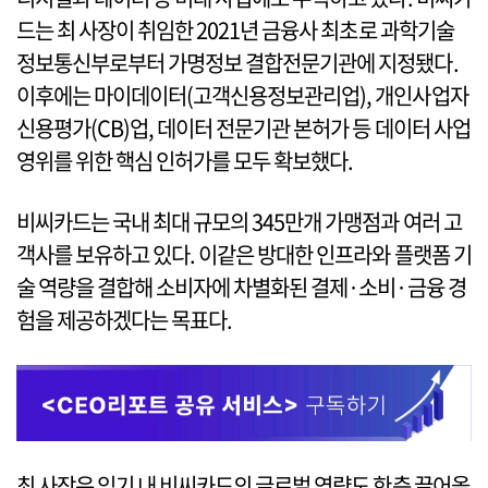
드는 최 사장이 취임한 2021년 금융사 최초로 과학기술
정보통신부로부터 가명정보 결합전문기관에 지정됐다.
이후에는 마이데이터(고객신용정보관리업), 개인사업자
신용평가(CB)업, 데이터 전문기관 본허가 등 데이터 사업
영위를 위한 핵심 인허가를 모두 확보했다.
비씨카드는 국내 최대 규모의 345만개 가맹점과 여러 고
객사를 보유하고 있다. 이같은 방대한 인프라와 플랫폼 기
술 역량을 결합해 소비자에 차별화된 결제·소비·금융 경
험을 제공하겠다는 목표다.
최 사장은 임기 내 비씨카드의 글로벌 역량도 한층 끌어올