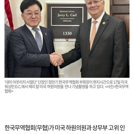
‘대미 아웃리치 사절단’ 단장인 정만기 한국무역협회 부회장이 현지시간으로 17일 미국
워싱턴 D.C.에서 제리 칼 미국 하원의원을 만나 기념촬영을 하고 있다. <사진=한국무역
협회>
한국무역협회(무협)가 미국 하원의원과 상무부 고위 인