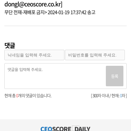
dongl@ceoscore.co.kr]
무단 전재-재배포 금지> 2024-01-19 17:37:42 송고
댓글
등록
현재 총
0
개의 댓글이 있습니다.
[ 300자 이내 / 현재:
0
자 ]