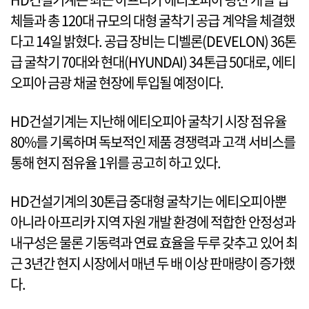
체들과 총 120대 규모의 대형 굴착기 공급 계약을 체결했
다고 14일 밝혔다. 공급 장비는 디벨론(DEVELON) 36톤
급 굴착기 70대와 현대(HYUNDAI) 34톤급 50대로, 에티
오피아 금광 채굴 현장에 투입될 예정이다.
HD건설기계는 지난해 에티오피아 굴착기 시장 점유율
80%를 기록하며 독보적인 제품 경쟁력과 고객 서비스를
통해 현지 점유율 1위를 공고히 하고 있다.
HD건설기계의 30톤급 중대형 굴착기는 에티오피아뿐
아니라 아프리카 지역 자원 개발 환경에 적합한 안정성과
내구성은 물론 기동력과 연료 효율을 두루 갖추고 있어 최
근 3년간 현지 시장에서 매년 두 배 이상 판매량이 증가했
다.