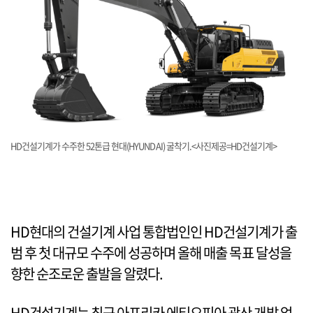
HD건설기계가 수주한 52톤급 현대(HYUNDAI) 굴착기.<사진제공=HD건설기계>
HD현대의 건설기계 사업 통합법인인 HD건설기계가 출
범 후 첫 대규모 수주에 성공하며 올해 매출 목표 달성을
향한 순조로운 출발을 알렸다.
HD건설기계는 최근 아프리카 에티오피아 광산 개발 업