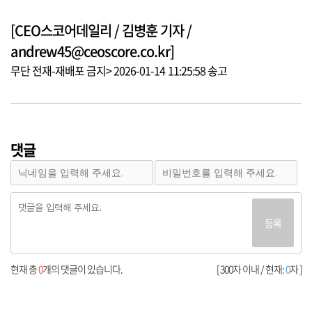
[CEO스코어데일리 / 김병훈 기자 /
andrew45@ceoscore.co.kr]
무단 전재-재배포 금지> 2026-01-14 11:25:58 송고
댓글
등록
현재 총
0
개의 댓글이 있습니다.
[ 300자 이내 / 현재:
0
자 ]