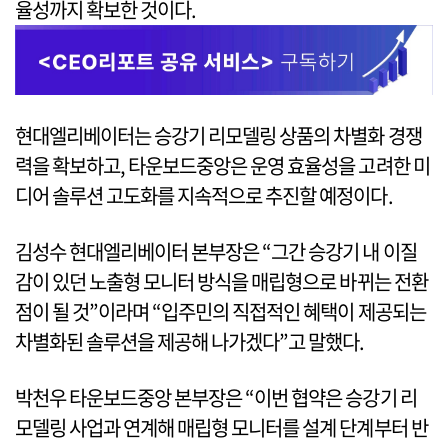
율성까지 확보한 것이다.
현대엘리베이터는 승강기 리모델링 상품의 차별화 경쟁
력을 확보하고, 타운보드중앙은 운영 효율성을 고려한 미
디어 솔루션 고도화를 지속적으로 추진할 예정이다.
김성수 현대엘리베이터 본부장은 “그간 승강기 내 이질
감이 있던 노출형 모니터 방식을 매립형으로 바뀌는 전환
점이 될 것”이라며 “입주민의 직접적인 혜택이 제공되는
차별화된 솔루션을 제공해 나가겠다”고 말했다.
박천우 타운보드중앙 본부장은 “이번 협약은 승강기 리
모델링 사업과 연계해 매립형 모니터를 설계 단계부터 반