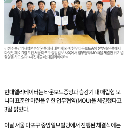
김성수 승강기사업본부장(왼쪽에서 네 번째)와 박천우 타운보드중앙 본부장(왼쪽에서
다섯 번째)이 3일 오전 서울 마포구 중앙일보 사옥에서 업무협약(MOU)을 체결한 뒤 기념
촬영을 하고 있다.<사진제공=현대엘리베이터>
현대엘리베이터는 타운보드중앙과 승강기 내 매립형 모
니터 표준안 마련을 위한 업무협약(MOU)을 체결했다고
3일 밝혔다.
이날 서울 마포구 중앙일보빌딩에서 진행된 체결식에는