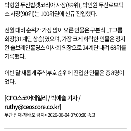
박형원 두산밥캣코리아 사장(89위), 박인원 두산로보틱
스 사장(90위)는 100위권에 신규 진입했다.
전월 대비 순위가 가장 많이 오른 인물은 구본식 LT그룹
회장(31계단 상승)였으며, 가장 크게 하락한 인물은 정지
완 솔브레인홀딩스 이사회 의장으로 24계단 내려 68위를
기록했다.
이번 달 새롭게 주식부호 순위에 진입한 인물은 총 8명이
었다.
[CEO스코어데일리 / 박예슬 기자 /
ruthy@ceoscore.co.kr]
무단 전재-재배포 금지> 2026-06-04 07:00:00 송고