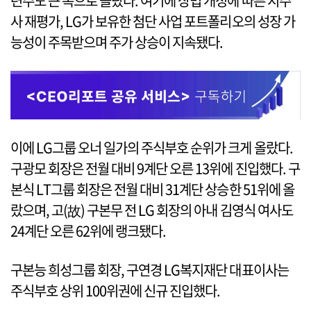
련주도 큰 폭으로 올랐다. 여기에 상법 개정에 따른 지주
사 재평가, LG가 보유한 첨단 사업 포트폴리오의 성장 가
능성이 주목받으며 주가 상승이 지속됐다.
이에 LG그룹 오너 일가의 주식부호 순위가 크게 올랐다.
구광모 회장은 전월 대비 9계단 오른 13위에 진입했다. 구
본식 LT그룹 회장은 전월 대비 31계단 상승한 51위에 올
랐으며, 고(故) 구본무 전 LG 회장의 아내 김영식 여사도
24계단 오른 62위에 랭크됐다.
구본능 희성그룹 회장, 구연경 LG복지재단 대표이사는
주식부호 상위 100위권에 신규 진입했다.