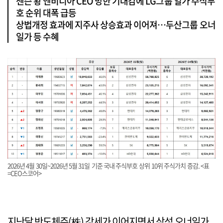
젠슨 황 엔비디아 CEO 방한 기대감에 LG그룹 일가 주식부
호 순위 대폭 급등
상법개정 효과에 지주사 상승효과 이어져…두산그룹 오너
일가 등 수혜
2026년 4월 30일~2026년 5월 31일 기준 국내 주식부호 상위 10위 주식가치 증감. <표
=CEO스코어>
지난달 반도체주(株) 강세가 이어지면서 삼성 오너일가