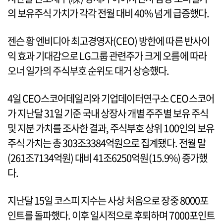
의 보유주식 가치가 각각 전월 대비 40% 넘게 급증했다.
젠슨 황 엔비디아 최고경영자(CEO) 방한에 따른 반사이
익 효과 기대감으로 LG그룹 관련주가 크게 오름에 따라
오너 일가의 주식부호 순위도 대거 상승했다.
4일 CEO스코어데일리와 기업데이터연구소 CEO스코어
가 지난달 31일 기준 국내 상장사 개별 주주별 보유 주식
및 지분 가치를 조사한 결과, 주식부호 상위 100인의 보유
주식 가치는 총 303조3384억원으로 집계됐다. 전월 말
(261조7134억원) 대비 41조6250억원(15.9%) 증가했
다.
지난달 15일 코스피 지수는 사상 처음으로 장중 8000포
인트를 돌파했다. 이후 일시적으로 후퇴하며 7000포인트