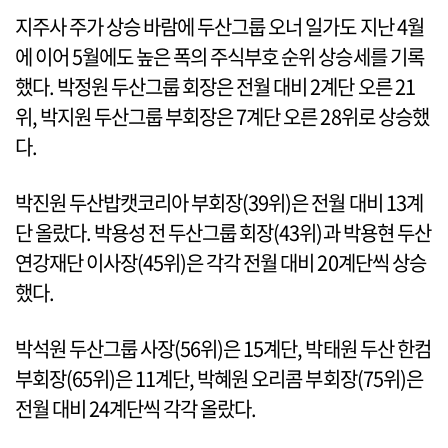
지주사 주가 상승 바람에 두산그룹 오너 일가도 지난 4월
에 이어 5월에도 높은 폭의 주식부호 순위 상승세를 기록
했다. 박정원 두산그룹 회장은 전월 대비 2계단 오른 21
위, 박지원 두산그룹 부회장은 7계단 오른 28위로 상승했
다.
박진원 두산밥캣코리아 부회장(39위)은 전월 대비 13계
단 올랐다. 박용성 전 두산그룹 회장(43위)과 박용현 두산
연강재단 이사장(45위)은 각각 전월 대비 20계단씩 상승
했다.
박석원 두산그룹 사장(56위)은 15계단, 박태원 두산 한컴
부회장(65위)은 11계단, 박혜원 오리콤 부회장(75위)은
전월 대비 24계단씩 각각 올랐다.