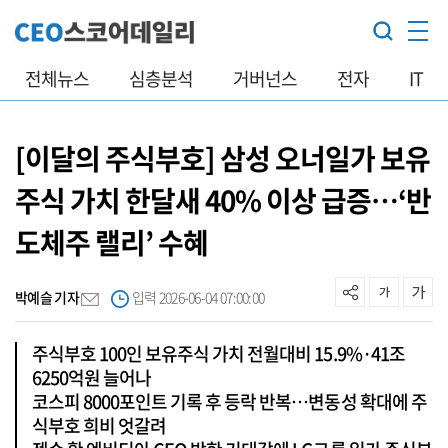
전체뉴스
심층분석
거버넌스
전자
IT
[이달의 주식부호] 삼성 오너일가 보유
주식 가치 한달새 40% 이상 급증…‘반
도체주 랠리’ 수혜
박예슬 기자
입력 2026-06-04 07:00:00
주식부호 100인 보유주식 가치 전월대비 15.9%·41조
6250억원 늘어나
코스피 8000포인트 기록 후 등락 반복…변동성 확대에 주
식부호 희비 엇갈려