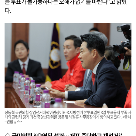
늘 투표가 불가능하다는 오해가 없기를 바란다”고 밝혔
다.
장동혁 국민의힘 상임선거대책위원장이 6·3 지방선거 본투표일인 3일 투표용지 부족 사
태와 관련해 경기 과천 중앙선관위를 방문해 허철훈 사무총장에게 항의하고 있다. <출처
=연합뉴스>
◇ 국민의힘 “오염된 선거…개표 중단하고 재선거”