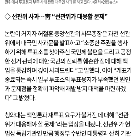
관위에서 투표용지 부족 사태 관련 대국민 사과를 하고 있다. <출처=연합뉴스>
◇ 선관위 사과…靑 “선관위가 대응할 문제”
논란이 커지자 허철훈 중앙선관위 사무총장은 과천 선관
위에서 대국민 사과문을 발표하고 “소중한 주권을 행사
하기 위해 투표소를 찾아주신 국민께 불편을 드리고 공정
한 선거 관리에 대한 국민의 신뢰를 훼손한 점에 대해 책
임을 통감하며 깊이 사과드린다”고 말했다. 이어 “개표가
종료되는 즉시 일부 투표소의 투표용지가 부족했던 원인
과 문제점을 정확히 파악해 재발 방지 대책을 마련하겠
다”고 밝혔다.
청와대는 책임론과 재투표 요구가 불거진 데 대해 “선관
위가 대응해야 할 문제”라는 입장을 내놨다. 선관위가 헌
법상 독립기관인 만큼 행정부 수반인 대통령과 산하 기관