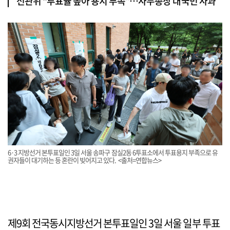
선관위 “투표율 높아 용지 부족”…사무총장 대국민 사과
6·3 지방선거 본투표일인 3일 서울 송파구 잠실2동 6투표소에서 투표용지 부족으로 유
권자들이 대기하는 등 혼란이 빚어지고 있다. <출처=연합뉴스>
제9회 전국동시지방선거 본투표일인 3일 서울 일부 투표