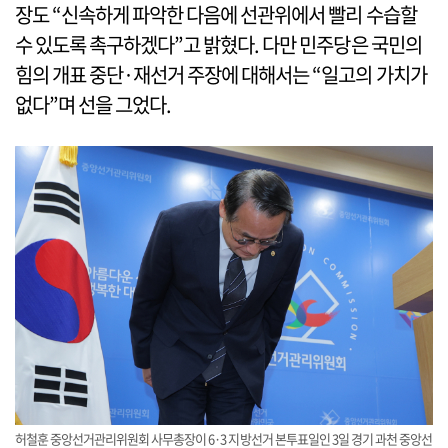
장도 “신속하게 파악한 다음에 선관위에서 빨리 수습할
수 있도록 촉구하겠다”고 밝혔다. 다만 민주당은 국민의
힘의 개표 중단·재선거 주장에 대해서는 “일고의 가치가
없다”며 선을 그었다.
허철훈 중앙선거관리위원회 사무총장이 6·3 지방선거 본투표일인 3일 경기 과천 중앙선