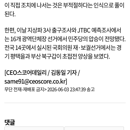
이 직접 조치에 나서는 것은 부적절하다는 인식으로 풀이
된다.
한편, 이날 지상파 3사 출구조사와 JTBC 예측조사에서
는 16개 광역단체장 선거에서 민주당의 압승이 전망됐다.
전국 14곳에서 실시된 국회의원 재·보궐선거에서는 경
기 평택을과 부산 북구갑이 초접전 양상을 보였다.
[CEO스코어데일리 / 김동일 기자 /
same91@ceoscore.co.kr]
무단 전재-재배포 금지> 2026-06-03 23:47:39 송고
댓글