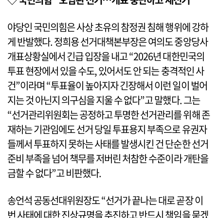
야당인 국민의힘은 사상 초유의 참정권 침해 행위에 강하
게 반발했다. 정희용 선거대책본부장은 여의도 중앙당사
개표상황실에서 긴급 입장을 내고 “2026년 대한민국의
투표 현장에서 있을 수도, 있어서도 안 되는 충격적인 사
건”이라며 “투표율이 높아지자 긴장해서 이런 일이 벌어
지는 것 아닌지 의구심을 지울 수 없다”고 말했다. 그는
“선거관리위원회는 공정하고 투명한 선거관리를 위해 존
재하는 기관임에도 선거 당일 투표용지 부족으로 유권자
들께서 투표하지 못하는 사태를 발생시킨 건 단순한 선거
준비 부족을 넘어 책무를 저버린 처참한 수준이라 개탄을
금할 수 없다”고 비판했다.
송언석 공동선대위원장도 “선거가 끝나는 대로 곧장 이
번 사태에 대한 진상규명을 추진하고 반드시 책임을 묻겠