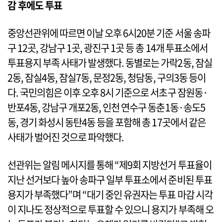
감 후에도 투표
중앙선관위에 따르면 이날 오후 6시20분 기준 서울 송파
구 12곳, 강남구 1곳, 광진구 1곳 등 총 14개 투표소에서
투표용지 부족 사태가 발생했다. 동별로는 가락2동, 잠실
2동, 잠실4동, 잠실7동, 문정2동, 청담동, 구의3동 등이
다. 국민의힘은 이후 오후 8시 기준으로 서초구 잠원동·
반포4동, 강남구 개포2동, 인천 연수구 동춘1동·송도5
동, 경기 화성시 동탄4동 등을 포함해 총 17곳에서 같은
사태가 벌어진 것으로 파악했다.
선관위는 알림 메시지를 통해 “제9회 지방선거 투표율이
지난 선거보다 높아 송파구 일부 투표소에서 준비된 투표
용지가 부족했다”며 “대기 중인 유권자는 투표 마감 시각
이 지나도 정상적으로 투표할 수 있으니 용지가 부족해 오