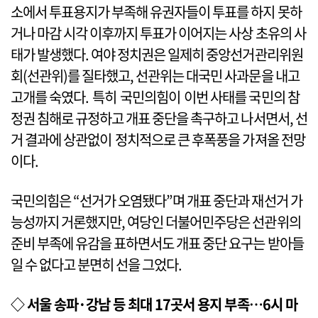
소에서 투표용지가 부족해 유권자들이 투표를 하지 못하
거나 마감 시각 이후까지 투표가 이어지는 사상 초유의 사
태가 발생했다. 여야 정치권은 일제히 중앙선거관리위원
회(선관위)를 질타했고, 선관위는 대국민 사과문을 내고
고개를 숙였다. 특히 국민의힘이 이번 사태를 국민의 참
정권 침해로 규정하고 개표 중단을 촉구하고 나서면서, 선
거 결과에 상관없이 정치적으로 큰 후폭풍을 가져올 전망
이다.
국민의힘은 “선거가 오염됐다”며 개표 중단과 재선거 가
능성까지 거론했지만, 여당인 더불어민주당은 선관위의
준비 부족에 유감을 표하면서도 개표 중단 요구는 받아들
일 수 없다고 분면히 선을 그었다.
◇ 서울 송파·강남 등 최대 17곳서 용지 부족…6시 마