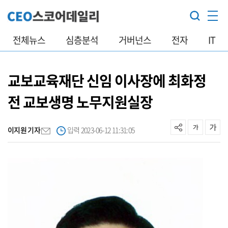
전체뉴스
심층분석
거버넌스
전자
IT
교보교육재단 신임 이사장에 최화정
전 교보생명 노무지원실장
이지원 기자
입력 2023-06-12 11:31:05