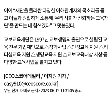
이어 “재단을 둘러싼 다양한 이해관계자의 목소리를 듣
고 이들과 원활하게 소통해 ‘우리 사회가 신뢰하는 교육재
단’을 만드는 데 힘쓰겠다”고 덧붙였다.
교보교육재단은 1997년 교보생명의 출연으로 설립된 교
육 전문 기업재단으로 △장학사업 △인성교육 지원 △리
더십교육 지원 △생명교육 지원 △교보교육대상 시상 등
다양한 교육사업을 펼치고 있다.
[CEO스코어데일리 / 이지원 기자 /
easy910@ceoscore.co.kr]
무단 전재-재배포 금지> 2023-06-12 11:31:05 송고