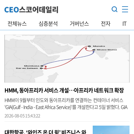
전체뉴스
심층분석
거버넌스
전자
IT
HMM, 동아프리카 서비스 개설…아프리카 네트워크 확장
HMM이 9월부터 인도와 동아프리카를 연결하는 컨테이너 서비스
‘GIA(Gulf - India - East Africa Service)’를 개설한다고 5일 밝혔다. GIA
서비스는 최원혁 사장 부임 이후 추진 중인 컨테이너 부문 ‘허브 앤 ...
2026-08-05 15:43:22
대한항공, ‘와인즈 온 더 윙’ 비즈니스 와