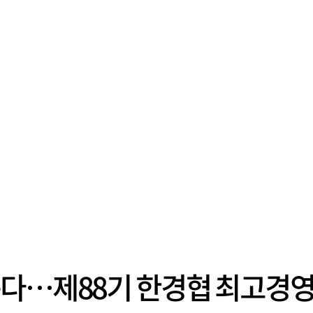
운다…제88기 한경협 최고경