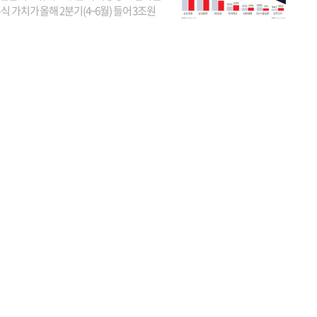
식 가치가 올해 2분기(4~6월) 들어 3조원
이 불어난 것으로 집계됐다. 삼성생명 주가
이 기간 90% 가까이 치솟으면서 전체 증가분
부분을 책임진 덕...