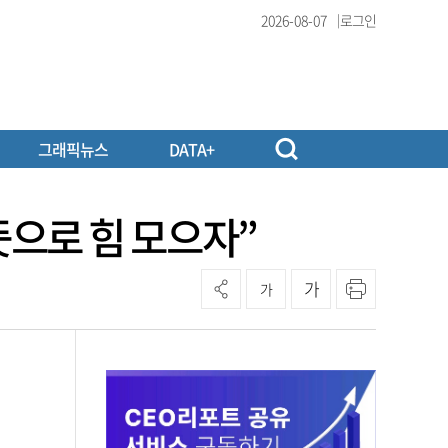
2026-08-07
로그인
그래픽뉴스
DATA+
뜻으로 힘 모으자”
가
가