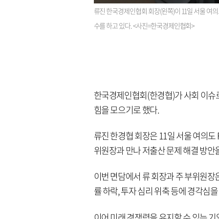
류진 한국경제인협회 회장(왼쪽)이 11일 서울 여
수를 하고 있다. <사진=한국경제인협회>
한국경제인협회(한경협)가 사회 이슈로
힘을 모으기로 했다.
류진 한경협 회장은 11일 서울 여의
위원장과 만나 저출산 문제 해결 방안
이번 면담에서 류 회장과 주 부위원장은
률 하락, 투자 심리 위축 등에 경각심을
이어 미래 경쟁력을 유지할 수 있는 