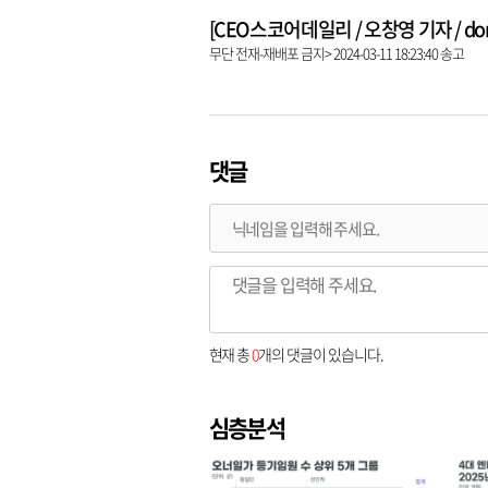
[CEO스코어데일리 / 오창영 기자 / dongl
무단 전재-재배포 금지> 2024-03-11 18:23:40 송고
댓글
현재 총
0
개의 댓글이 있습니다.
심층분석