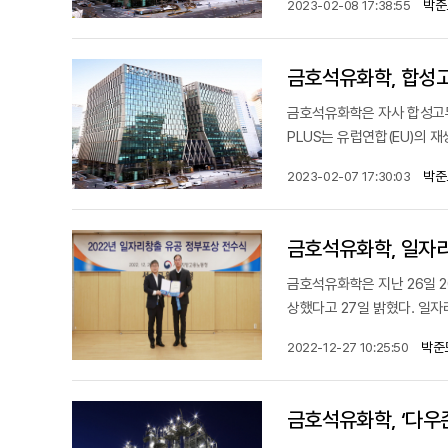
박준
2023-02-08 17:38:55
금호석유화학, 합성고
금호석유화학은 자사 합성고무 4
PLUS는 유럽연합(EU)의 
박준
2023-02-07 17:30:03
금호석유화학, 일자
금호석유화학은 지난 26일 
상했다고 27일 밝혔다. 일자
박준
2022-12-27 10:25:50
금호석유화학, ‘다우