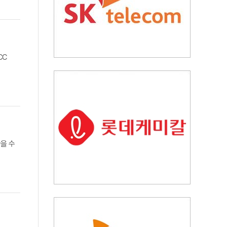
CC
을 수