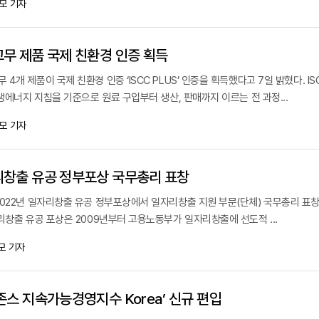
모 기자
무 제품 국제 친환경 인증 획득
개 제품이 국제 친환경 인증 ‘ISCC PLUS’ 인증을 획득했다고 7일 밝혔다. IS
재생에너지 지침을 기준으로 원료 구입부터 생산, 판매까지 이르는 전 과정...
모 기자
리창출 유공 정부포상 국무총리 표창
2022년 일자리창출 유공 정부포상에서 일자리창출 지원 부문(단체) 국무총리 표창
리창출 유공 포상은 2009년부터 고용노동부가 일자리창출에 선도적 ...
모 기자
존스 지속가능경영지수 Korea’ 신규 편입