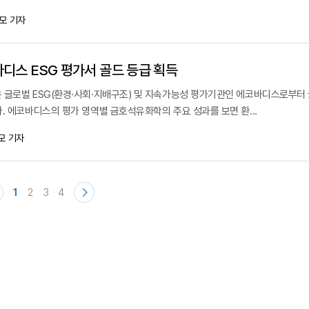
모 기자
디스 ESG 평가서 골드 등급 획득
 글로벌 ESG(환경·사회·지배구조) 및 지속가능성 평가기관인 에코바디스로부터 
. 에코바디스의 평가 영역별 금호석유화학의 주요 성과를 보면 환...
모 기자
1
2
3
4