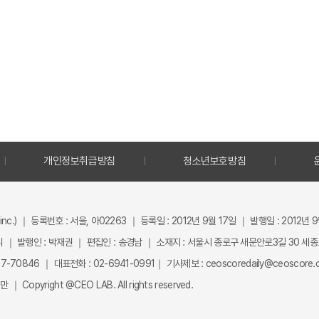
개인정보취급방침
청소년보호방침
inc.) ｜ 등록번호 : 서울, 아02263 ｜ 등록일 : 2012년 9월 17일 ｜ 발행일 : 2012년 
 ｜ 발행인 : 박재권 ｜ 편집인 : 송경남 ｜ 소재지 : 서울시 종로구 새문안로3길 30 세
-70846 ｜ 대표전화 : 02-6941-0991｜ 기사제보 : ceoscoredaily@ceoscore.co
Copyright @CEO LAB. All rights reserved.