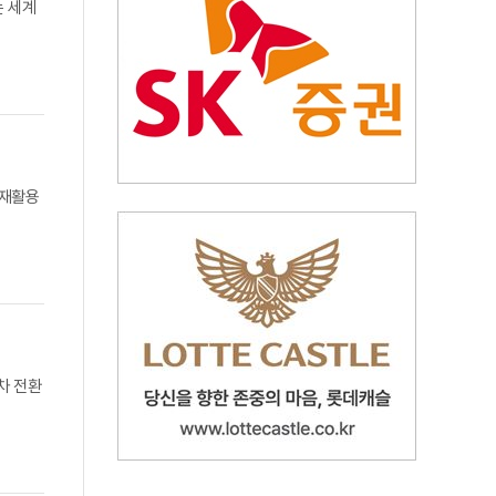
는 세계
 재활용
해차 전환