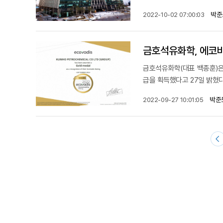
박준
2022-10-02 07:00:03
금호석유화학, 에코바
금호석유화학(대표 백종훈)은
급을 획득했다고 27일 밝혔다
박준
2022-09-27 10:01:05