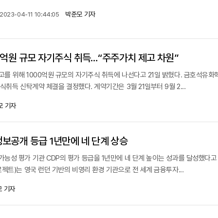
박준모 기자
2023-04-11 10:44:05
0억원 규모 자기주식 취득…“주주가치 제고 차원”
를 위해 1000억원 규모의 자기주식 취득에 나선다고 21일 밝혔다. 금호석유화
식취득 신탁계약 체결을 결정했다. 계약기간은 3월 21일부터 9월 2...
모 기자
보공개 등급 1년만에 네 단계 상승
능성 평가 기관 CDP의 평가 등급을 1년만에 네 단계 높이는 성과를 달성했다고 
젝트)는 영국 런던 기반의 비영리 환경 기관으로 전 세계 금융투자...
 기자