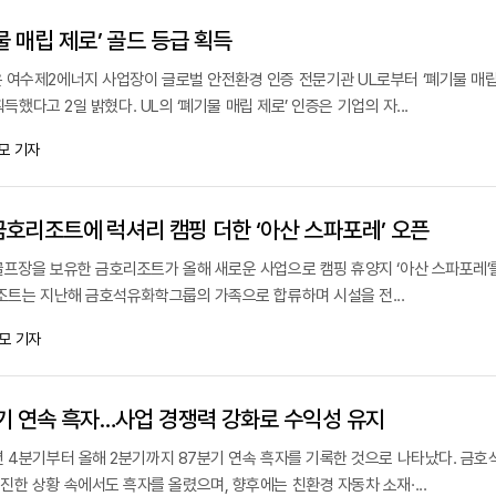
 매립 제로’ 골드 등급 획득
 여수제2에너지 사업장이 글로벌 안전환경 인증 전문기관 UL로부터 ‘폐기물 매
획득했다고 2일 밝혔다. UL의 ‘폐기물 매립 제로’ 인증은 기업의 자...
모 기자
호리조트에 럭셔리 캠핑 더한 ‘아산 스파포레’ 오픈
골프장을 보유한 금호리조트가 올해 새로운 사업으로 캠핑 휴양지 ‘아산 스파포레’
리조트는 지난해 금호석유화학그룹의 가족으로 합류하며 시설을 전...
모 기자
기 연속 흑자…사업 경쟁력 강화로 수익성 유지
년 4분기부터 올해 2분기까지 87분기 연속 흑자를 기록한 것으로 나타났다. 금
한 상황 속에서도 흑자를 올렸으며, 향후에는 친환경 자동차 소재·...