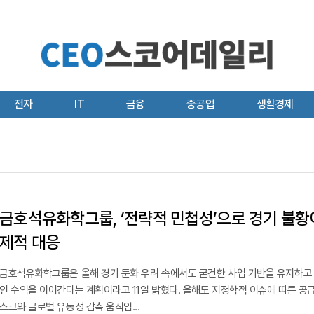
전자
IT
금융
중공업
생활경제
금호석유화학그룹, ‘전략적 민첩성’으로 경기 불황
제적 대응
금호석유화학그룹은 올해 경기 둔화 우려 속에서도 굳건한 사업 기반을 유지하고
인 수익을 이어간다는 계획이라고 11일 밝혔다. 올해도 지정학적 이슈에 따른 공
스크와 글로벌 유동성 감축 움직임...