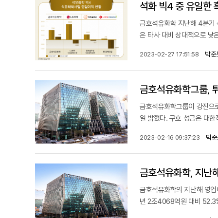
석화 빅4 중 유일한
금호석유화학 지난해 4분기 
은 타사 대비 상대적으로 낮은
박준
2023-02-27 17:51:58
금호석유화학그룹, 튀
금호석유화학그룹이 강진으로 
일 밝혔다. 구호 성금은 대한
박준
2023-02-16 09:37:23
금호석유화학, 지난해
금호석유화학의 지난해 영업이
년 2조4068억원 대비 52.