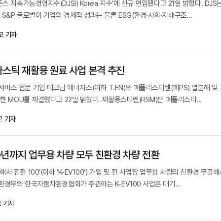
스 지속가능경영지수(DJSI) Korea 지수’에 신규 편입됐다고 21일 밝혔다. DJS
S&P 글로벌이 기업의 경제적 성과는 물론 ESG(환경·사회·지배구조...
모 기자
스틱 재활용 원료 사업 본격 추진
비스 전문 기업 테크닙 에너지스(이하 T.EN)와 폐폴리스티렌(폐PS) 열분해 및
위한 MOU를 체결했다고 22일 밝혔다. 재활용스티렌(RSM)은 폐폴리스티...
모 기자
0년까지 업무용 차량 모두 친환경 차량 전환
 전환 100’(이하 ‘K-EV100’) 가입 및 전 사업장 업무용 차량의 친환경 무공
 환경부와 한국자동차환경협회가 주관하는 K-EV100 사업은 대기...
 기자