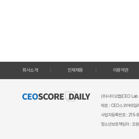
회사소개
인재채용
이용약관
(주)시이오랩(CEO Lab 
제호 : CEO스코어데일리
사업자등록번호 : 215-87
청소년보호책임자 : 조원만 ｜ 