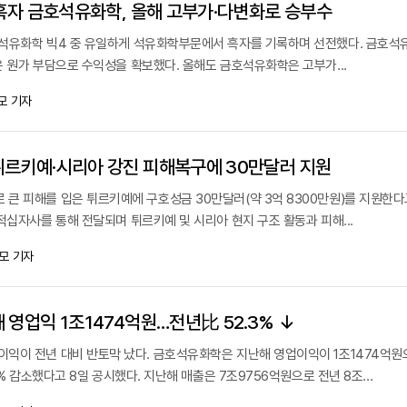
 흑자 금호석유화학, 올해 고부가·다변화로 승부수
석유화학 빅4 중 유일하게 석유화학부문에서 흑자를 기록하며 선전했다. 금호석
 원가 부담으로 수익성을 확보했다. 올해도 금호석유화학은 고부가...
모 기자
르키예·시리아 강진 피해복구에 30만달러 지원
큰 피해를 입은 튀르키예에 구호성금 30만달러(약 3억 8300만원)를 지원한다고
적십자사를 통해 전달되며 튀르키예 및 시리아 현지 구조 활동과 피해...
모 기자
 영업익 1조1474억원…전년比 52.3% ↓
익이 전년 대비 반토막 났다. 금호석유화학은 지난해 영업이익이 1조1474억원
3% 감소했다고 8일 공시했다. 지난해 매출은 7조9756억원으로 전년 8조...