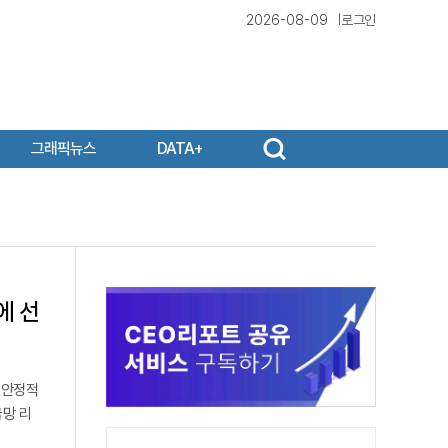
2026-08-09
로그인
그래픽뉴스
DATA+
에 선
 안정적
급망 리