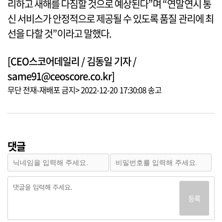
리하고 새해를 다짐할 것으로 예상된다”며 “연말연시 통
신 서비스가 안정적으로 제공될 수 있도록 품질 관리에 최
선을 다할 것”이라고 말했다.
[CEO스코어데일리 / 김동일 기자 /
same91@ceoscore.co.kr]
무단 전재-재배포 금지> 2022-12-20 17:30:08 송고
댓글
등록