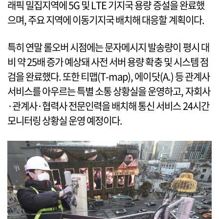
래픽 밀집지역에 5G 및 LTE 기지국 용량 증설을 완료했
으며, 주요 지역에 이동기지국 배치해 대응할 계획이다.
특히 연말 롤오버 시점에는 문자메시지 발송량이 평시 대
비 약 25배 증가 예상돼 사전 서버 용량 확충 및 시스템 점
검을 완료했다. 또한 티맵(T-map), 에이닷(A.) 등 관계사
서비스를 아우르는 특별 소통 상황실을 운영하고, 자회사
·관계사·협력사 전문인력을 배치해 통신 서비스 24시간
모니터링 상황실 운영 예정이다.