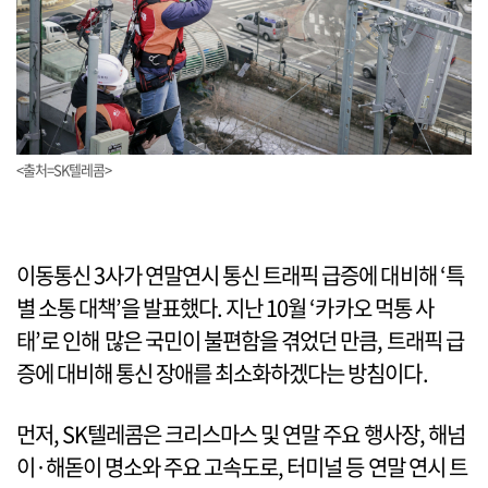
<출처=SK텔레콤>
이동통신 3사가 연말연시 통신 트래픽 급증에 대비해 ‘특
별 소통 대책’을 발표했다. 지난 10월 ‘카카오 먹통 사
태’로 인해 많은 국민이 불편함을 겪었던 만큼, 트래픽 급
증에 대비해 통신 장애를 최소화하겠다는 방침이다.
먼저, SK텔레콤은 크리스마스 및 연말 주요 행사장, 해넘
이·해돋이 명소와 주요 고속도로, 터미널 등 연말 연시 트