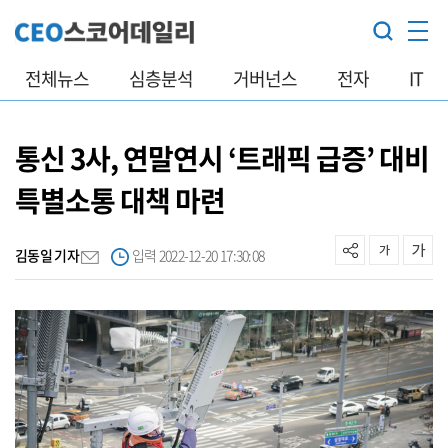
전체뉴스
심층분석
거버넌스
전자
IT
통신 3사, 연말연시 ‘트래픽 급증’ 대비
특별소통 대책 마련
김동일 기자
입력 2022-12-20 17:30:08