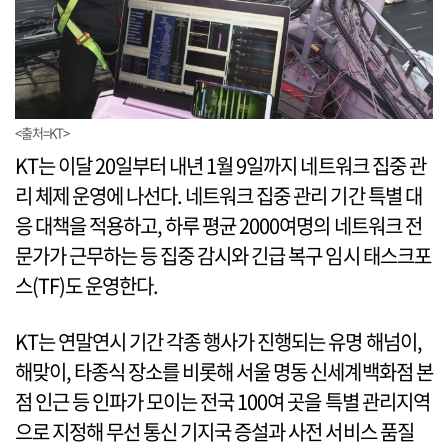
<출처=KT>
KT는 이달 20일부터 내년 1월 9일까지 네트워크 집중 관
리 체제 운영에 나선다. 네트워크 집중 관리 기간 특별 대
응 대책을 적용하고, 하루 평균 2000여명의 네트워크 전
문가가 근무하는 등 집중 감시와 긴급 복구 임시 태스크포
스(TF)도 운영한다.
KT는 연말연시 기간 각종 행사가 진행되는 유명 해넘이,
해맞이, 타종식 장소를 비롯해 서울 명동 신세계백화점 본
점 인근 등 인파가 모이는 전국 100여 곳을 특별 관리지역
으로 지정해 무선 통신 기지국 증설과 사전 서비스 품질