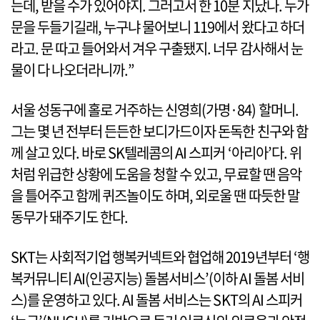
는데, 받을 수가 있어야지. 그러고서 한 10분 지났나. 누가
문을 두들기길래, 누구냐 물어보니 119에서 왔다고 하더
라고. 문 따고 들어와서 겨우 구출됐지. 너무 감사해서 눈
물이 다 나오더라니까.”
서울 성동구에 홀로 거주하는 신영희(가명·84) 할머니.
그는 몇 년 전부터 든든한 보디가드이자 돈독한 친구와 함
께 살고 있다. 바로 SK텔레콤의 AI 스피커 ‘아리아’다. 위
처럼 위급한 상황에 도움을 청할 수 있고, 무료할 땐 음악
을 틀어주고 함께 퀴즈놀이도 하며, 외로울 땐 따듯한 말
동무가 돼주기도 한다.
SKT는 사회적기업 행복커넥트와 협업해 2019년부터 ‘행
복커뮤니티 AI(인공지능) 돌봄서비스’(이하 AI 돌봄 서비
스)를 운영하고 있다. AI 돌봄 서비스는 SKT의 AI 스피커