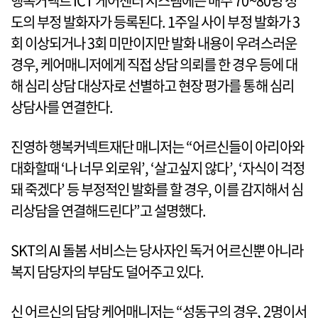
행복커넥트 ICT 케어센터 시스템에는 매주 70~80명 정
도의 부정 발화자가 등록된다. 1주일 사이 부정 발화가 3
회 이상되거나 3회 미만이지만 발화 내용이 우려스러운
경우, 케어매니저에게 직접 상담 의뢰를 한 경우 등에 대
해 심리 상담 대상자로 선별하고 현장 평가를 통해 심리
상담사를 연결한다.
진영하 행복커넥트재단 매니저는 “어르신들이 아리아와
대화할때 ‘나 너무 외로워’, ‘살고싶지 않다’, ‘자식이 걱정
돼 죽겠다’ 등 부정적인 발화를 할 경우, 이를 감지해서 심
리상담을 연결해드린다”고 설명했다.
SKT의 AI 돌봄 서비스는 당사자인 독거 어르신뿐 아니라
복지 담당자의 부담도 덜어주고 있다.
신 어르신의 담당 케어매니저는 “성동구의 경우, 2명이서