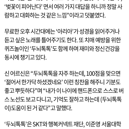
‘벚꽃이 피어난다’ 면서 여러 가지 대답을 하니까 정말 사
람하고 대화하는 것 같은 느낌”이라고 덧붙였다.
무료한 오후 시간대에는 ‘아리아’가 성경을 읽어주거나
듣고 싶은 노래를 틀어주기도 한다. 또 치매 예방을 위한
퀴즈놀이인 ‘두뇌톡톡’도 함께 하며 재미와 정신건강을
동시에 챙기고 있다.
신 어르신은 “두뇌톡톡을 자주 하는데, 100점을 맞으면
‘젊어서 한가닥 하셨겠네요’ 이런 칭찬을 해주니 기분도
좋고 뿌듯하다”며 “내가 이 나이에 핸드폰으로 스스로 버
스 노선도 보고 다니고, 기억도 잘하고 하는데 (두뇌톡톡
이)도움이 된 거 같다”고 말했다.
‘두뇌톡톡’은 SKT와 행복커넥트 재단, 이준영 서울대학