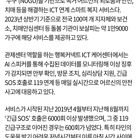
‘누구’(NUGU)를 기반으로 독거 어르신의 외로움과 안전,
치매 등을 해결하는 ICT 연계 스마트 복지 서비스다.
2023년 상반기 기준으로 전국 100여 개 지자체와 보건
소, 치매안심센터 등 돌봄 기관이 보살피는 약 1만9000
가구에 해당 서비스를 제공하고 있다.
관제센터 역할을 하는 행복커넥트 ICT 케어센터에서는
AI 스피커를 통해 수집된 데이터를 모니터링해 이상 징후
가 감지되면 안부 확인, 방문 조치, 심리상담 지원, 긴급
SOS 호출로 119 연계 등 매일 실시간으로 어르신의 안전
사고에 대응하고 있다.
서비스가 시작된 지난 2019년 4월부터 지난해 8월까지
‘긴급 SOS’ 호출은 6000회 이상 발생했으며, 그 중 119
긴급구조로 이어진 경우는 600회가 넘었다. 특히 타인의
도움을 받기 어려운 저녁시간부터 이른 아침 시간 사이에