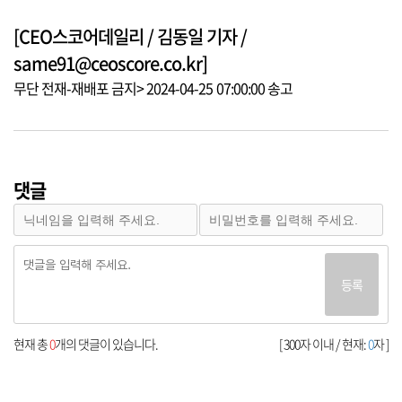
[CEO스코어데일리 / 김동일 기자 /
same91@ceoscore.co.kr]
무단 전재-재배포 금지> 2024-04-25 07:00:00 송고
댓글
등록
현재 총
0
개의 댓글이 있습니다.
[ 300자 이내 / 현재:
0
자 ]