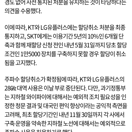
경도 없어 사전 통지된 처분을 유지하는 것이 타당하다는
의견을 수용했다.
이에 따라, KT와 LG유플러스에는 할당취소 처분을 최종
통지하고, SKT에게는 이용기간 5년의 10%인 6개월 단
축과 함께 재할당 신청 전인 내년 5월 31일까지 당초 할당
조건인 1만5000 장치를 구축하지 못할 경우 할당이 취소
됨을 고지했다.
주파수 할당취소가 확정됨에 따라, KT와 LG유플러스의
28㎓ 대역 사용은 이날 부로 중단된다. 다만, 과기정통부
는 지하철 와이파이에 대해서는 예외적 조치 필요성을 인
정한 청문 결과 및 대국민 편익 향상이라는 공익적 측면을
고려해, 최초 할당기간인 내년 11월 30일까지 각 사에서
구축‧운영을 약속한 지하철 노선에 대해서는 예외적으로