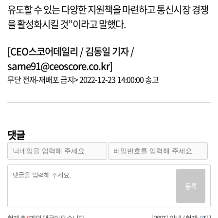
유도할 수 있는 다양한 지원책을 마련하고 통신시장 경쟁
을 활성화시킬 것”이라고 말했다.
[CEO스코어데일리 / 김동일 기자 /
same91@ceoscore.co.kr]
무단 전재-재배포 금지> 2022-12-23 14:00:00 송고
댓글
등록