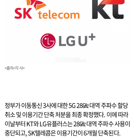
<출처=각 사>
정부가 이동통신 3사에 대한 5G 28㎓ 대역 주파수 할당
취소 및 이용기간 단축 처분을 최종 확정했다. 이에 따라
이날부터 KT와 LG유플러스는 28㎓ 대역 주파수 사용이
중단되고, SK텔레콤은 이용기간이 6개월 단축된다.