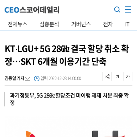
전체뉴스
심층분석
거버넌스
전자
IT
KT‧LGU+ 5G 28㎓ 결국 할당 취소 확
정…SKT 6개월 이용기간 단축
김동일 기자
입력 2022-12-23 14:00:00
과기정통부, 5G 28㎓ 할당조건 미이행 제재 처분 최종 확
정