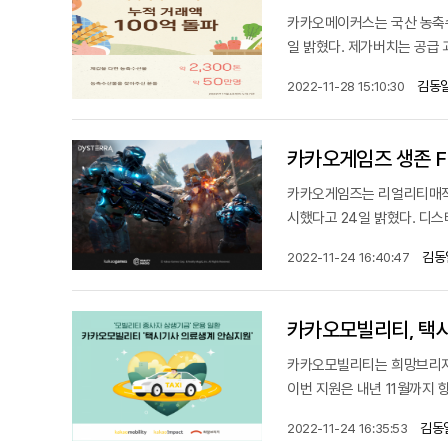
카카오메이커스는 국산 농축수
일 밝혔다. 제가버치는 공급
김동일
2022-11-28 15:10:30
카카오게임즈 생존 FP
카카오게임즈는 리얼리티매직의 
시했다고 24일 밝혔다. 디
김동
2022-11-24 16:40:47
카카오모빌리티, 택
카카오모빌리티는 희망브리지 
이번 지원은 내년 11월까지 
김동
2022-11-24 16:35:53