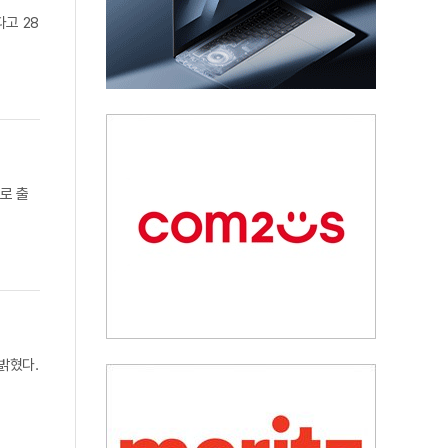
고 28
태로 출
밝혔다.