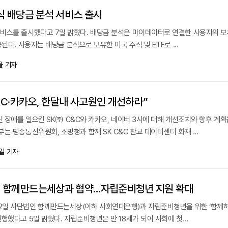
식 배당금 분석 서비스 출시
비스를 출시했다고 7일 밝혔다. 배당금 분석은 마이데이터로 연결한 사용자의 보
된다. 사용자는 배당금 분석으로 보유한 미국 주식 및 ETF로 ...
율 기자
&C·카카오, 한달내 사고원인 개선하라”
신 장애를 일으킨 SK㈜ C&C와 카카오, 네이버 3사에 대해 개선조치와 향후 계획
는 방송통신위원회, 소방청과 함께 SK C&C 판교 데이터센터 화재 ...
일 기자
 함께만드는세상과 협약…자립준비청년 지원 확대
일 사단법인 함께만드는세상(이하 사회연대은행)과 자립준비청년을 위한 ‘함께하
행했다고 5일 밝혔다. 자립준비청년은 만 18세가 되어 사회에 첫...