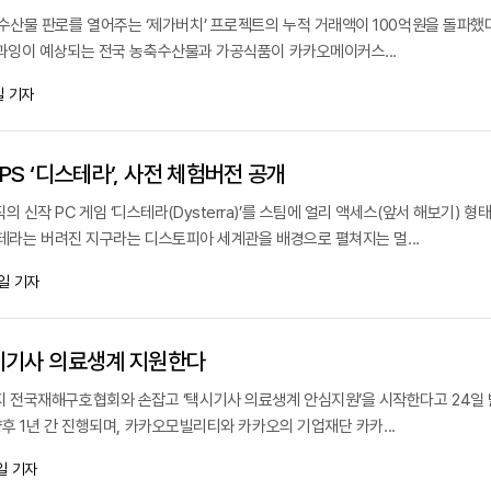
산물 판로를 열어주는 ‘제가버치’ 프로젝트의 누적 거래액이 100억원을 돌파했다
 과잉이 예상되는 전국 농축수산물과 가공식품이 카카오메이커스...
 기자
S ‘디스테라’, 사전 체험버전 공개
신작 PC 게임 ‘디스테라(Dysterra)’를 스팀에 얼리 액세스(앞서 해보기) 형
스테라는 버려진 지구라는 디스토피아 세계관을 배경으로 펼쳐지는 멀...
일 기자
시기사 의료생계 지원한다
전국재해구호협회와 손잡고 ‘택시기사 의료생계 안심지원’을 시작한다고 24일 
향후 1년 간 진행되며, 카카오모빌리티와 카카오의 기업재단 카카...
일 기자