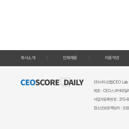
회사소개
인재채용
이용약관
(주)시이오랩(CEO Lab 
제호 : CEO스코어데일리
사업자등록번호 : 215-87
청소년보호책임자 : 조원만 ｜ 