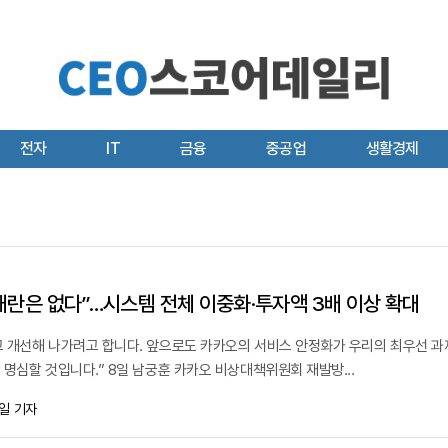
전자
IT
금융
중공업
생활경제
대란은 없다”…시스템 전체 이중화·투자액 3배 이상 확대
 개선해 나가려고 합니다. 앞으로도 카카오의 서비스 안정화가 우리의 최우선 과
명심할 것입니다.” 8일 남궁훈 카카오 비상대책위원회 재발방...
일 기자