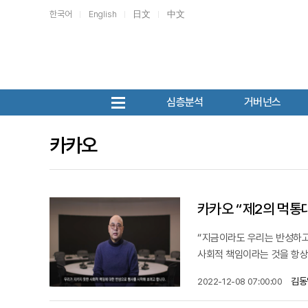
한국어
English
日文
中文
심층분석
거버넌스
카카오
카카오 “제2의 먹통
“지금이라도 우리는 반성하고
사회적 책임이라는 것을 항상 
김동
2022-12-08 07:00:00