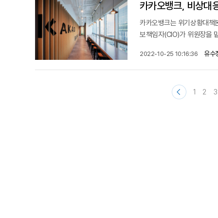
카카오뱅크, 비상대
카카오뱅크는 위기상황대책본
보책임자(CIO)가 위원장을 
유수
2022-10-25 10:16:36
1
2
3