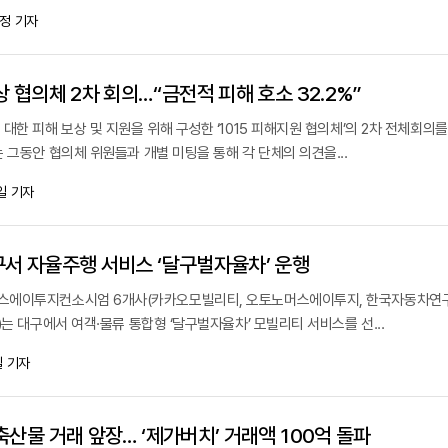
정 기자
 협의체 2차 회의…“금전적 피해 호소 32.2%”
대한 피해 보상 및 지원을 위해 구성한 ‘1015 피해지원 협의체’의 2차 전체회의를 
 그동안 협의체 위원들과 개별 미팅을 통해 각 단체의 의견을...
일 기자
서 자율주행 서비스 ‘달구벌자율차’ 운행
스에이투지컨소시엄 6개사(카카오모빌리티, 오토노머스에이투지, 한국자동차연
)는 대구에서 여객·물류 통합형 ‘달구벌자율차’ 모빌리티 서비스를 선...
 기자
산물 거래 앞장… ‘제가버치’ 거래액 100억 돌파