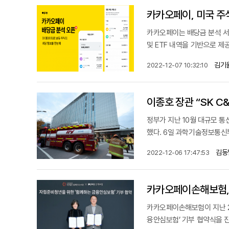
카카오페이, 미국 주
카카오페이는 배당금 분석 서
및 ETF 내역을 기반으로 제공
김기
2022-12-07 10:32:10
이종호 장관 “SK C
정부가 지난 10월 대규모 통
했다. 6일 과학기술정보통신부
김동
2022-12-06 17:47:53
카카오페이손해보험,
카카오페이손해보험이 지난 2
융안심보험’ 기부 협약식을 진