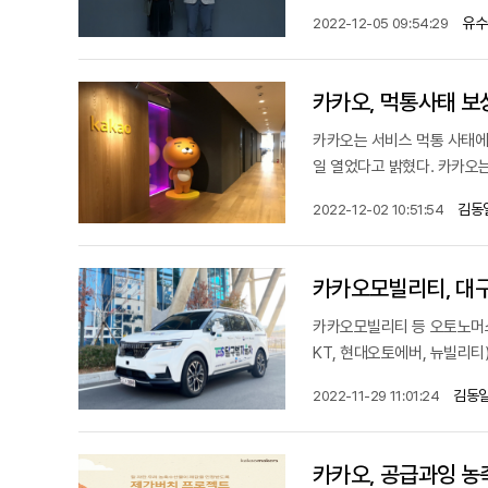
유수
2022-12-05 09:54:29
카카오, 먹통사태 보상
카카오는 서비스 먹통 사태에 
일 열었다고 밝혔다. 카카오는
김동
2022-12-02 10:51:54
카카오모빌리티, 대구
카카오모빌리티 등 오토노머
KT, 현대오토에버, 뉴빌리티
김동일
2022-11-29 11:01:24
카카오, 공급과잉 농축