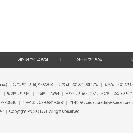
개인정보취급방침
청소년보호방침
inc.) ｜ 등록번호 : 서울, 아02263 ｜ 등록일 : 2012년 9월 17일 ｜ 발행일 : 2012년 
 ｜ 발행인 : 박재권 ｜ 편집인 : 송경남 ｜ 소재지 : 서울시 종로구 새문안로3길 30 세
-70846 ｜ 대표전화 : 02-6941-0991｜ 기사제보 : ceoscoredaily@ceoscore.co
Copyright @CEO LAB. All rights reserved.