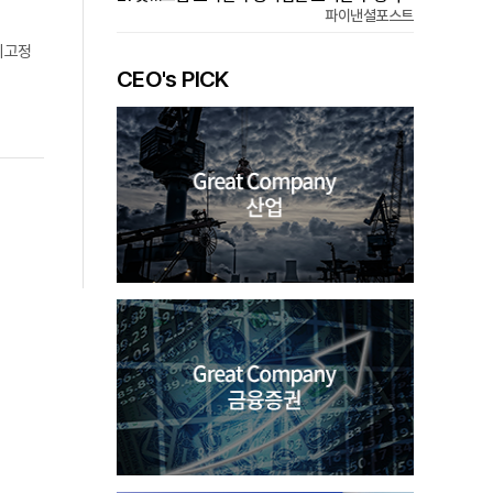
파이낸셜포스트
최고정
CEO's PICK