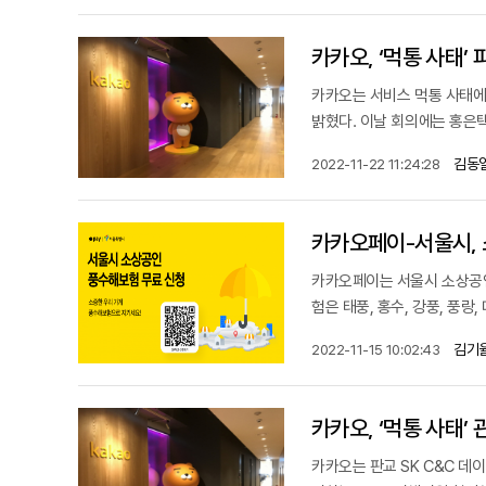
카카오, ‘먹통 사태’
카카오는 서비스 먹통 사태에 
밝혔다. 이날 회의에는 홍은택
김동
2022-11-22 11:24:28
카카오페이-서울시, 
카카오페이는 서울시 소상공인
험은 태풍, 홍수, 강풍, 풍랑
김기
2022-11-15 10:02:43
카카오, ‘먹통 사태’
카카오는 판교 SK C&C 데