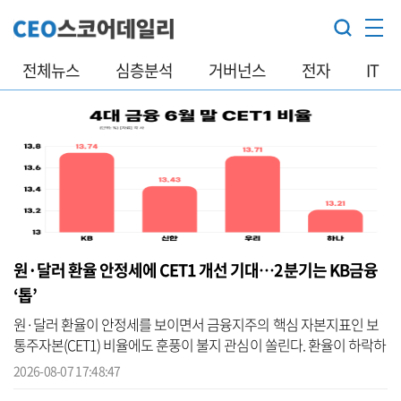
전체뉴스
심층분석
거버넌스
전자
IT
원·달러 환율 안정세에 CET1 개선 기대…2분기는 KB금융
‘톱’
원·달러 환율이 안정세를 보이면서 금융지주의 핵심 자본지표인 보
통주자본(CET1) 비율에도 훈풍이 불지 관심이 쏠린다. 환율이 하락하
면 CET1 비율이 개선되는 효과가 기대되는 데다, 향후 통화정책 기조
2026-08-07 17:48:47
도 자...