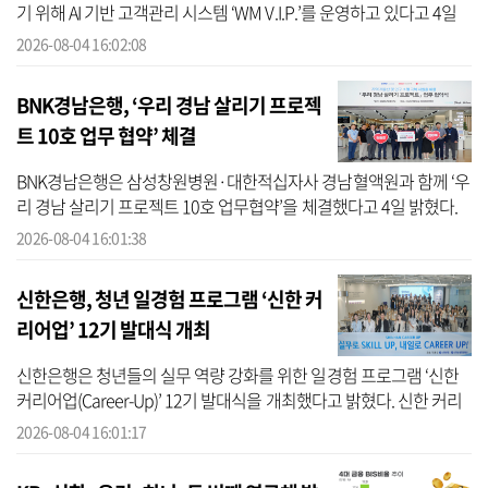
기 위해 AI 기반 고객관리 시스템 ‘WM V.I.P.’를 운영하고 있다고 4일
밝혔다. WM V.I.P.는 고객의 자산 현황과 거래 이력, 과거 투자 경험
2026-08-04 16:02:08
등...
BNK경남은행, ‘우리 경남 살리기 프로젝
트 10호 업무 협약’ 체결
BNK경남은행은 삼성창원병원·대한적십자사 경남혈액원과 함께 ‘우
리 경남 살리기 프로젝트 10호 업무협약’을 체결했다고 4일 밝혔다.
세 기관은 긴밀하고 우호적인 협력을 바탕으로 ‘우리 경남 살리기 프
2026-08-04 16:01:38
로젝트...
신한은행, 청년 일경험 프로그램 ‘신한 커
리어업’ 12기 발대식 개최
신한은행은 청년들의 실무 역량 강화를 위한 일경험 프로그램 ‘신한
커리어업(Career-Up)’ 12기 발대식을 개최했다고 밝혔다. 신한 커리
어업은 취업을 준비하는 청년들이 실제 기업과 유사한 환경에서 직무
2026-08-04 16:01:17
경...