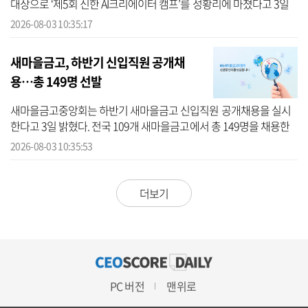
대상으로 ‘제5회 신한 AI크리에이터 캠프’를 성황리에 마쳤다고 3일
밝혔다. 신한은행은 지난 2022년부터 디지털 교육 기회가 필요한 미
2026-08-03 10:35:17
래세대...
새마을금고, 하반기 신입직원 공개채
용…총 149명 선발
새마을금고중앙회는 하반기 새마을금고 신입직원 공개채용을 실시
한다고 3일 밝혔다. 전국 109개 새마을금고에서 총 149명을 채용한
다. 지원서는 오는 10일까지 새마을금고 채용홈페이지에서 접수할
2026-08-03 10:35:53
수 있다. 새...
더보기
PC 버전
맨위로