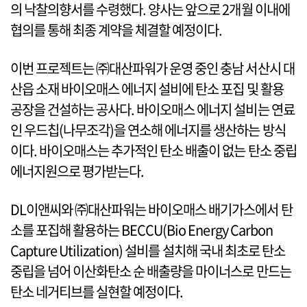
의 낙찰의향서를 수령했다. 양사는 앞으로 2개월 이내에
협의를 통해 최종 계약을 체결할 예정이다.
이번 프로젝트는 ㈜대산파워가 운영 중인 충남 서산시 대
산읍 소재 바이오매스 에너지 설비에 탄소 포집 및 활용
공장을 건설하는 공사다. 바이오매스 에너지 설비는 연료
인 우드칩(나무조각)을 연소해 에너지를 생산하는 방식
이다. 바이오매스는 추가적인 탄소 배출이 없는 탄소 중립
에너지원으로 평가받는다.
DL이앤씨와 ㈜대산파워는 바이오매스 배기가스에서 탄
소를 포집해 활용하는 BECCU(Bio Energy Carbon
Capture Utilization) 설비를 설치해 국내 최초로 탄소
중립을 넘어 이산화탄소 순 배출량을 마이너스로 만드는
탄소 네거티브를 실현할 예정이다.