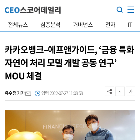
전체뉴스
심층분석
거버넌스
전자
IT
카카오뱅크–에프앤가이드, ‘금융 특화
자연어 처리 모델 개발 공동 연구’
MOU 체결
유수정 기자
입력 2022-07-27 11:08:58