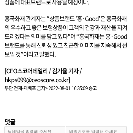
상품에 대표브랜드로 사용될 예정이다.
흥국화재 관계자는 “상품브랜드 ‘흥·Good’은 흥국화재
의 우수하고 좋은 보험상품이 고객의 건강과 재산을 지켜
드리겠다는 의미를 담고 있다”며 “흥국화재는 흥·Good
브랜드를 통해 신뢰성 있고 친근한 이미지를 지속해서 선
보일 것”이라고 말했다.
[CEO스코어데일리 / 김기율 기자 /
hkps099@ceoscore.co.kr]
무단 전재-재배포 금지> 2022-08-01 16:35:09 송고
댓글