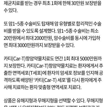
제균치료를 받는 경우 최초 1회에 한해 30만원 보장받을
수 있다.
또 암1~5종 수술비도 탑재해 암 유형별로 합리적인 수술
비를 받을 수 있도록 설계했다. 암1~5종 수술비는 최소
20만원에서 최대 2000만원, 암수술비를 동시에 가입하
면 최대 3000만원까지 보장받을 수 있다.
카티(Car-T)항암약물치료도 연간 1회 최대 5000만원까
지 보장한다. 카티(Car-T)항암약물치료는 환자에게서 추
출한 면역세포(T세포)에 환자의 암세포 정보를 인지해 공
격하도록 배양된 ‘카티(Car-T) 세포’를 다시 환자에게 주
사해 치료하는 환자 맞춤형 면역세포 치료다.
상품은 유해지형과 무해지형을 선택할 수 있다. 무해지형