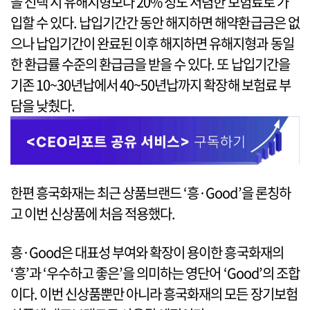
을 선택 시 유해지형보다 20% 정도 저렴한 보험료로 가
입할 수 있다. 납입기간간 동안 해지하면 해약환급금은 없
으나 납입기간이 완료된 이후 해지하면 유해지형과 동일
한 환급률 수준의 환급금을 받을 수 있다. 또 납입기간을
기존 10~30년납에서 40~50년납까지 확장해 보험료 부
담을 낮췄다.
한편 흥국화재는 최근 상품브랜드 ‘흥·Good’을 론칭하
고 이번 신상품에 처음 적용했다.
흥·Good은 대표성 부여와 확장이 용이한 흥국화재의
‘흥’과 ‘우수하고 좋은’을 의미하는 영단어 ‘Good’의 조합
이다. 이번 신상품뿐만 아니라 흥국화재의 모든 장기보험