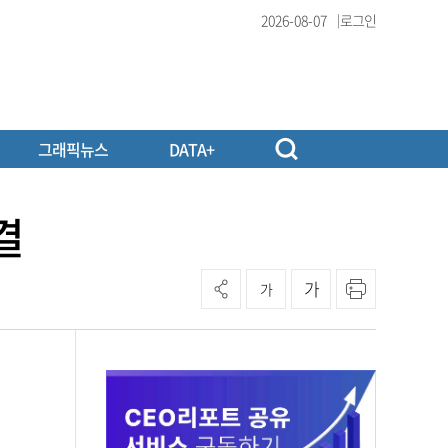
2026-08-07
로그인
그래픽뉴스
DATA+
결
가
가