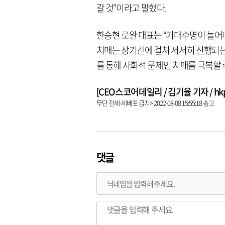
갈 것”이라고 말했다.
한승현 로완 대표는 “기대수명이 늘어
치매는 장기간에 걸쳐 서서히 진행되는
를 통해 사회적 문제인 치매를 극복할 
[CEO스코어데일리 / 김기율 기자 / hkps0
무단 전재-재배포 금지> 2022-08-08 15:55:18 송고
댓글