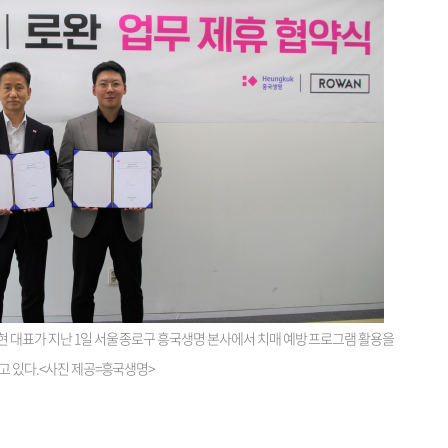
 대표가 지난 1일 서울 종로구 흥국생명 본사에서 치매 예방 프로그램 활용을
고 있다.<사진 제공=흥국생명>