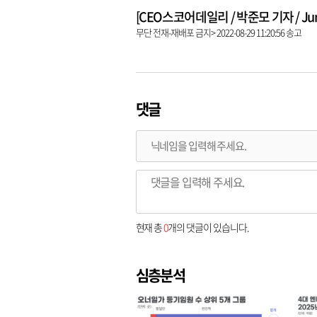
[CEO스코어데일리 / 박준모 기자 / Junpa
무단 전재-재배포 금지> 2022-08-29 11:20:56 송고
댓글
현재 총
0
개의 댓글이 있습니다.
심층분석