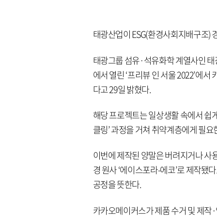
태광산업이 ESG(환경사회지배구조) 
태광그룹 섬유·석유화학 계열사인 태광
에서 열린 ‘프리뷰 인 서울 2022’
다고 29일 밝혔다.
해당 프로젝트는 일상생활 속에서 쉽게
클링’ 과정을 거쳐 취약계층에게 필요
이번에 제작된 양말은 버려지거나 사용
경 원사 ‘에이스포라-에코’로 제작됐다
공정을 뜻한다.
카카오메이커스가 제품 수거 및 제작·