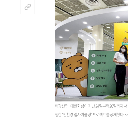
태광산업·대한화섬이 지난 24일부터 26일까지 서울
행한 ‘친환경 업사이클링’ 프로젝트를 공개했다. 