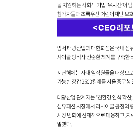
을 지원하는 사회적 기업 ‘우시산’이 담
참가자들과 초록우산 어린이재단 보호
앞서 태광산업과 대한화섬은 국내 섬유
사이클 방적사 선순환 체계를 구축한 바
지난해에는 사내 임직원들을 대상으로
가능한 장갑 2500켤레를 서울 중구
태광산업 관계자는 “친환경 인식 확산
섬유패션 시장에서 리사이클 공정의 중
시장 변화에 선제적으로 대응하고, 지
말했다.