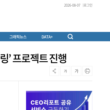
2026-08-07
로그인
그래픽뉴스
DATA+
링’ 프로젝트 진행
가
가