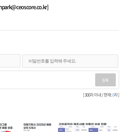
rk@ceoscore.co.kr]
등록
[ 300자 이내 / 현재:
0
자 ]