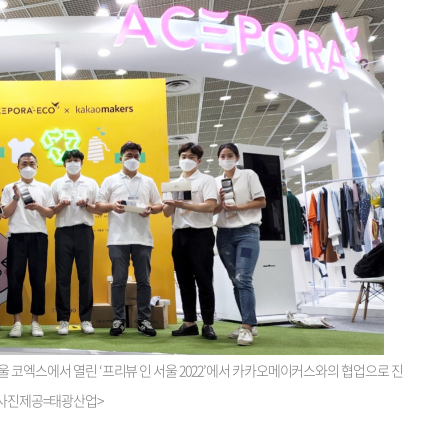
 코엑스에서 열린 ‘프리뷰 인 서울 2022’에서 카카오메이커스와의 협업으로 진
<사진제공=태광산업>