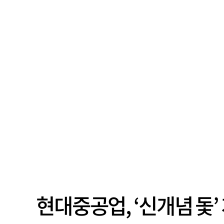
현대중공업, ‘신개념 돛