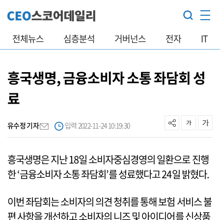
전체뉴스
심층분석
거버넌스
전자
IT
흥국생명, 금융소비자 소통 좌담회 성
료
유수정 기자
입력 2022-11-24 10:19:30
흥국생명은 지난 18일 소비자중심경영의 일환으로 진행
한 ‘금융소비자 소통 좌담회’를 성료했다고 24일 밝혔다.
이번 좌담회는 소비자의 의견 청취를 통해 보험 서비스 불
편 사항을 개선하고 소비자의 니즈 및 아이디어를 신상품