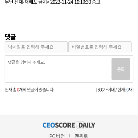
무단 전재-재배포 금지> 2022-11-24 10:19:30 송고
댓글
등록
현재 총
0
개의 댓글이 있습니다.
[ 300자 이내 / 현재:
0
자 ]
PC 버전
맨위로