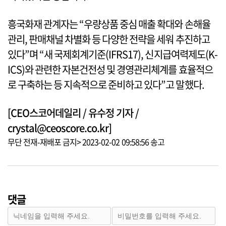
흥국화재 관계자는 “우량상품 중심 매출 확대와 손해율
관리, 판매채널 차별화 등 다양한 전략을 세워 추진하고
있다”며 “새 국제회계기준(IFRS17), 신지급여력제도(K-
ICS)와 관련한 자본건전성 및 경영관리체계를 효율적으
로 구축하는 등 지속적으로 준비하고 있다”고 말했다.
[CEO스코어데일리 / 유수정 기자 /
crystal@ceoscore.co.kr]
무단 전재-재배포 금지> 2023-02-02 09:58:56 송고
댓글