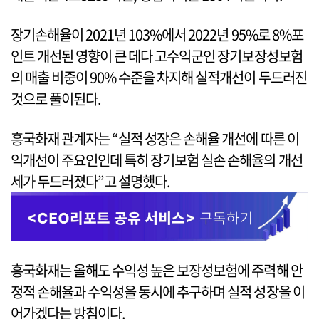
장기손해율이 2021년 103%에서 2022년 95%로 8%포
인트 개선된 영향이 큰 데다 고수익군인 장기보장성보험
의 매출 비중이 90% 수준을 차지해 실적개선이 두드러진
것으로 풀이된다.
흥국화재 관계자는 “실적 성장은 손해율 개선에 따른 이
익개선이 주요인인데 특히 장기보험 실손 손해율의 개선
세가 두드러졌다”고 설명했다.
흥국화재는 올해도 수익성 높은 보장성보험에 주력해 안
정적 손해율과 수익성을 동시에 추구하며 실적 성장을 이
어가겠다는 방침이다.