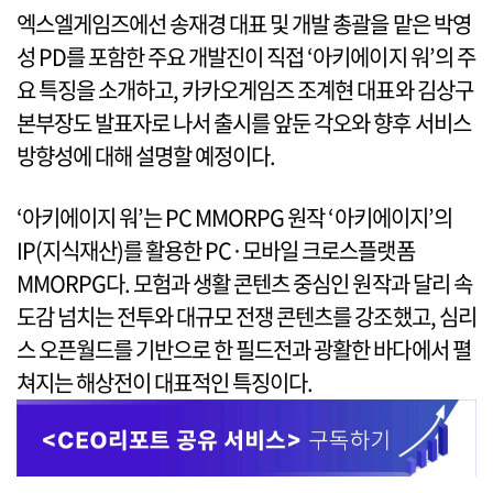
엑스엘게임즈에선 송재경 대표 및 개발 총괄을 맡은 박영
성 PD를 포함한 주요 개발진이 직접 ‘아키에이지 워’의 주
요 특징을 소개하고, 카카오게임즈 조계현 대표와 김상구
본부장도 발표자로 나서 출시를 앞둔 각오와 향후 서비스
방향성에 대해 설명할 예정이다.
‘아키에이지 워’는 PC MMORPG 원작 ‘아키에이지’의
IP(지식재산)를 활용한 PC·모바일 크로스플랫폼
MMORPG다. 모험과 생활 콘텐츠 중심인 원작과 달리 속
도감 넘치는 전투와 대규모 전쟁 콘텐츠를 강조했고, 심리
스 오픈월드를 기반으로 한 필드전과 광활한 바다에서 펼
쳐지는 해상전이 대표적인 특징이다.