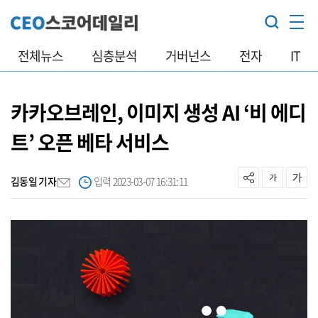
전체뉴스
심층분석
거버넌스
전자
IT
카카오브레인, 이미지 생성 AI ‘비 에디
트’ 오픈 베타 서비스
김동일 기자
입력 2023-03-07 16:31:11