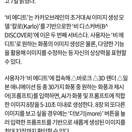
고 7일 밝혔다.
‘비 에디트’는 카카오브레인의 초거대 AI 이미지 생성 모
델 ‘칼로(Karlo)’를 기반으로한 ‘비 디스커버(B^
DISCOVER)’에 이은 두 번째 서비스다. 사용자는 ‘비 에
디트’로 원하는 화풍의 이미지 생성은 물론, 다양한 기능
을 활용해 이미지를 수정하는 등 자신의 상상력을 표현할
수 있다.
사용자가 ‘비 에디트’에 접속해 △바로크 △3D 렌더 △일
본 애니메이션 등 총 30가지 화풍 중 원하는 화풍과 제시
어(프롬프트)를 입력하면, AI가 화풍 및 프롬프트에 적합
한 이미지 8장을 5-10초 이내로 생성한다. 8장 외 또다른
이미지를 보고 싶을 경우에는 ‘더보기(more)’ 버튼을 눌
러 입력한 프롬프트를 기반으로 새롭게 생성된 이미지를
최대 32장까지 확인할 수 있다.