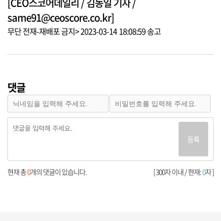
[CEO스코어데일리 / 김동일 기자 /
same91@ceoscore.co.kr]
무단 전재-재배포 금지> 2023-03-14 18:08:59 송고
댓글
등록
현재 총
0
개의 댓글이 있습니다.
[ 300자 이내 / 현재:
0
자 ]