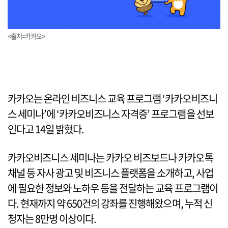
<출처=카카오>
카카오는 온라인 비즈니스 교육 프로그램 ‘카카오비즈니
스 세미나’에 ‘카카오비즈니스 자격증’ 프로그램을 선보
인다고 14일 밝혔다.
카카오비즈니스 세미나는 카카오 비즈보드나 카카오톡
채널 등 자사 광고 및 비즈니스 플랫폼을 소개하고, 사업
에 필요한 정보와 노하우 등을 전달하는 교육 프로그램이
다. 현재까지 약 650건의 강좌를 진행해왔으며, 누적 신
청자는 8만명 이상이다.