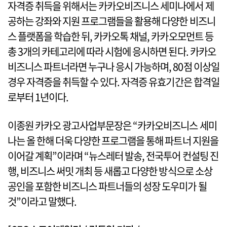
자격증 취득을 위해서는 카카오비즈니스 세미나에서 제
공하는 강좌와 지원 프로그램들을 활용해 다양한 비즈니
스 플랫폼을 학습한 뒤, 카카오톡 채널, 카카오모먼트 등
총 3개의 카테고리에 따라 시험에 응시하면 된다. 카카오
비즈니스 파트너라면 누구나 응시 가능하며, 80점 이상일
경우 자격증을 취득할 수 있다. 자격증 유효기간은 합격일
로부터 1년이다.
이종원 카카오 광고사업부문장은 “카카오비즈니스 세미
나는 올 한해 더욱 다양한 프로그램을 통해 파트너 지원을
이어갈 계획”이라며 “뉴스레터 발송, 전국투어 컨설팅 진
행, 비즈니스 써밋 개최 등 새롭고 다양한 방식으로 소상
공인을 포함한 비즈니스 파트너들의 성장 도우미가 될
것”이라고 말했다.