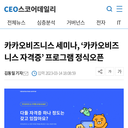
전체뉴스
심층분석
거버넌스
전자
IT
카카오비즈니스 세미나, ‘카카오비즈
니스 자격증’ 프로그램 정식오픈
김동일 기자
입력 2023-03-14 18:08:59