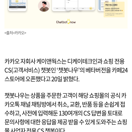
<출처=카카오>
카카오 자회사 케이앤웍스는 디케이테크인과 쇼핑 전용
CS(고객서비스) 챗봇인 ‘챗봇나우’의 베타버전을 카페24
스토어에 오픈했다고 20일 밝혔다.
챗봇나우는 상품을 주문한 고객이 해당 쇼핑몰의 공식 카
카오톡 채널 채팅방에서 취소, 교환, 반품 등을 손쉽게 접
수하고, 사전에 입력해둔 130여개의 CS 답변을 토대로
문의사항에 대한 응답을 제공 받을 수 있게 도와주는 쇼핑
몰 사업자 전용 CS 챗봇이다.