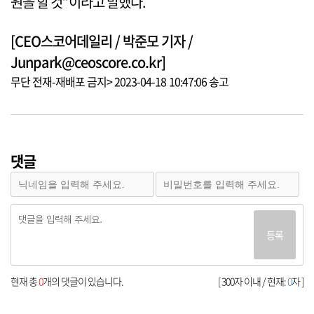
원을 할 것”이라고 말했다.
[CEO스코어데일리 / 박준모 기자 /
Junpark@ceoscore.co.kr]
무단 전재-재배포 금지> 2023-04-18 10:47:06 송고
댓글
등록
현재 총
0
개의 댓글이 있습니다.
[ 300자 이내 / 현재:
0
자 ]