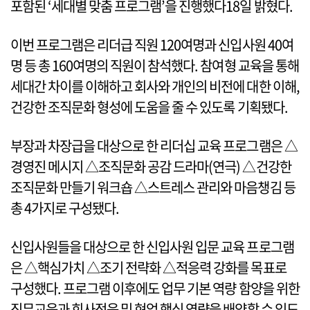
포함된 ‘세대별 맞춤 프로그램’을 진행했다18일 밝혔다.
이번 프로그램은 리더급 직원 120여명과 신입사원 40여
명 등 총 160여명의 직원이 참석했다. 참여형 교육을 통해
세대간 차이를 이해하고 회사와 개인의 비전에 대한 이해,
건강한 조직문화 형성에 도움을 줄 수 있도록 기획됐다.
부장과 차장급을 대상으로 한 리더십 교육 프로그램은 △
경영진 메시지 △조직문화 공감 드라마(연극) △건강한
조직문화 만들기 워크숍 △스트레스 관리와 마음챙김 등
총 4가지로 구성됐다.
신입사원들을 대상으로 한 신입사원 입문 교육 프로그램
은 △핵심가치 △조기 전략화 △적응력 강화를 목표로
구성했다. 프로그램 이후에도 업무 기본 역량 함양을 위한
직무교육과 회사적응 및 현업 핵심 역량을 배양할 수 있도