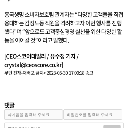
흥국생명 소비자보호팀 관계자는 “다양한 고객들을 직접
응대하는 감정노동 직원을 격려하고자 이번 행사를 진행
했다”며 “앞으로도 고객중심경영 실천을 위한 다양한 활
동을 이어갈 것”이라고 말했다.
[CEO스코어데일리 / 유수정 기자 /
crystal@ceoscore.co.kr]
무단 전재-재배포 금지> 2023-05-30 17:00:18 송고
댓글