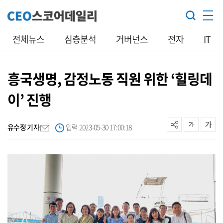
전체뉴스
심층분석
거버넌스
전자
IT
흥국생명, 감정노동 직원 위한 ‘힐링데
이’ 진행
유수정 기자
입력 2023-05-30 17:00:18