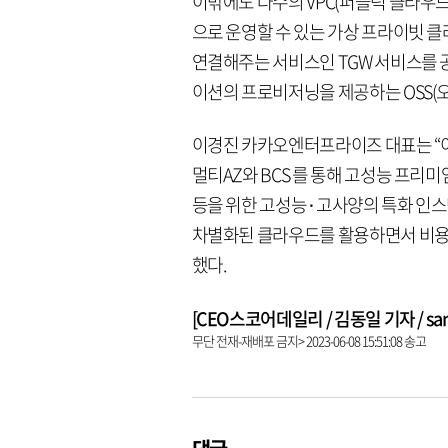
이밖에도 다수의 VPC(퍼블릭 클라우
으로 운영할 수 있는 가상 프라이빗 
연결해주는 서비스인 TGW 서비스를 
이션의 프로비저닝을 제공하는 OSS(
이경진 카카오엔터프라이즈 대표는 “이
멀티AZ와 BCS 를 통해 고성능 프리미
등을 위한 고성능⬝고사양의 특화 인스턴
차별화된 클라우드를 활용하면서 비용을
했다.
[CEO스코어데일리 / 김동일 기자 / same9
무단 전재-재배포 금지> 2023-06-08 15:51:08 송고