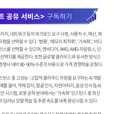
토리지, 네트워크 등의 워크로드 요구 사항, 사용자 수, 예산, 제
 선택할 수 있다. ‘범용’, ‘메모리 최적화’, ‘가속화’, ‘비디
스를 선택할 수 있으며, 엔비디아, AMD, AMD-자일링스, 인
NPU 선택지를 제공한다. 또한 글로벌 클라우드와 유사한 방식으
경쟁사 대비 80~90% 수준의 비용으로 가격 경쟁력을 갖췄다.
스턴스 중 고성능⬝고집적 클라우드 자원을 요구하는 AI 개발
를 들어, 객체 감지, 얼굴 인식, 자연어처리, 음성 인식 등 AI
보안 시스템, 로봇 공학 분야에서는 ‘가속화’ 인스턴스 중 최신
의 딥러닝 모델 학습 및 추론 속도를 대폭 향상시킬 수 있다.