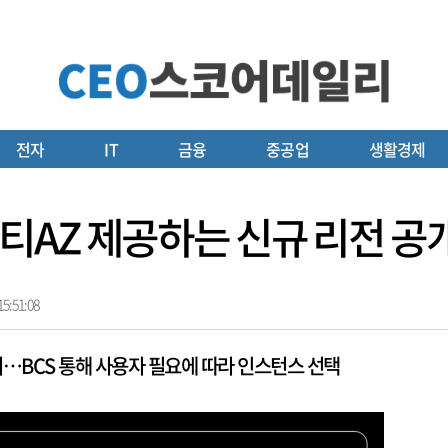
전자
IT
금융
중공업
생활경제
AZ 제공하는 신규 리전 공
5:51:08
여…BCS 통해 사용자 필요에 따라 인스턴스 선택