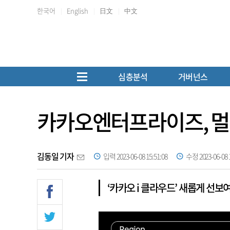
한국어
English
日文
中文
심층분석
거버넌스
카카오엔터프라이즈, 멀티
김동일 기자
입력 2023-06-08 15:51:08
수정 2023-06-08 1
‘카카오 i 클라우드’ 새롭게 선보