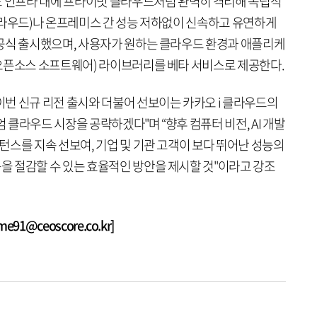
드 인프라 내에 프라이빗 클라우드처럼 완벽히 격리해 독립적
클라우드)나 온프레미스 간 성능 저하없이 신속하고 유연하게
공식 출시했으며, 사용자가 원하는 클라우드 환경과 애플리케
오픈소스 소프트웨어) 라이브러리를 베타 서비스로 제공한다.
번 신규 리전 출시와 더불어 선보이는 카카오 i 클라우드의
엄 클라우드 시장을 공략하겠다"며 “향후 컴퓨터 비전, AI 개발
스를 지속 선보여, 기업 및 기관 고객이 보다 뛰어난 성능의
 절감할 수 있는 효율적인 방안을 제시할 것"이라고 강조
1@ceoscore.co.kr]