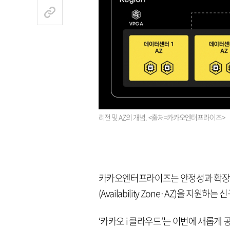
리전 및 AZ의 개념. <출처=카카오엔터프라이즈>
카카오엔터프라이즈는 안정성과 확장성
(Availability Zone·AZ)을 지원
‘카카오 i 클라우드’는 이번에 새롭게