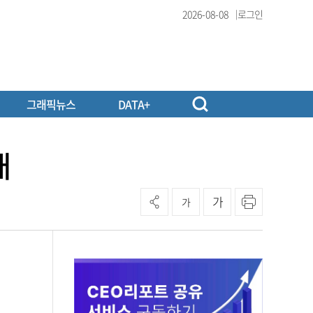
2026-08-08
로그인
그래픽뉴스
DATA+
개
가
가