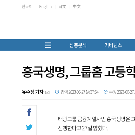
한국어
English
日文
中文
심층분석
거버넌스
흥국생명, 그룹홈 고등학
유수정 기자
입력 2023-06-27 14:37:54
수정 2023-06-27 1
태광그룹 금융계열사인 흥국생명은 그
진행한다고 27일 밝혔다.