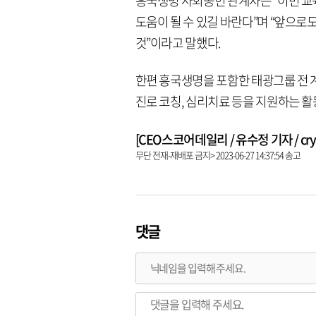
흥국생명 사회공헌 관계자는 “이번 
도움이 될 수 있길 바란다”며 “앞으로
것”이라고 말했다.
한편 흥국생명을 포함한 태광그룹 전 
진로 코칭, 심리치료 등을 지원하는 활
[CEO스코어데일리 / 유수정 기자 / crysta
무단 전재-재배포 금지> 2023-06-27 14:37:54 송고
댓글