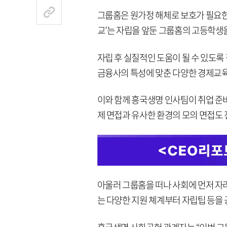
그룹홈은 원가정 해체로 보호가 필요한
교’는 자립을 앞둔 그룹홈의 고등학생
자립 후 실질적인 도움이 될 수 있도록
금융사의 특성에 맞춘 다양한 경제교육
이와 함께 흥국생명 인사팀이 취업 준
제 면접과 유사한 환경의 모의 면접도 
아울러 그룹홈을 떠나 사회에 먼저 자리
는 다양한 지원 쳬계부터 자립팁 등을