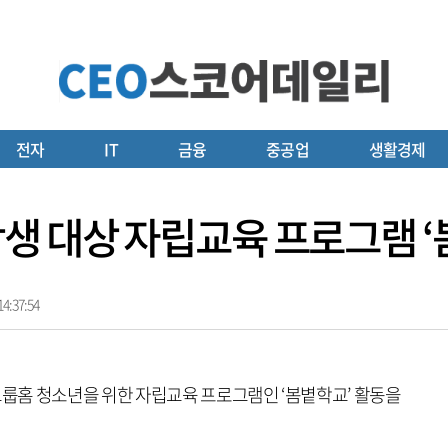
전자
IT
금융
중공업
생활경제
생 대상 자립교육 프로그램 ‘
4:37:54
룹홈 청소년을 위한 자립교육 프로그램인 ‘봄볕학교’ 활동을