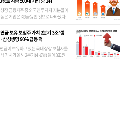
80%로 시총 500대 기업 중 1위
 상장 금융지주 중 외국인 투자자 지분율이
 높은 기업은 KB금융인 것으로 나타났다.
 외국인 지분율이 가장 낮은 곳은 메리츠금
었다. 특히 KB금융은 지난달 말 기준 해외
연금 보유 보험주 가치 2분기 3조 ‘껑
투자자 지분율이...
… 삼성생명 90% 급등 덕
연금이 보유하고 있는 국내 상장 보험사들
식 가치가 올해 2분기(4~6월) 들어 3조원
이 불어난 것으로 집계됐다. 삼성생명 주가
이 기간 90% 가까이 치솟으면서 전체 증가분
부분을 책임진 덕...