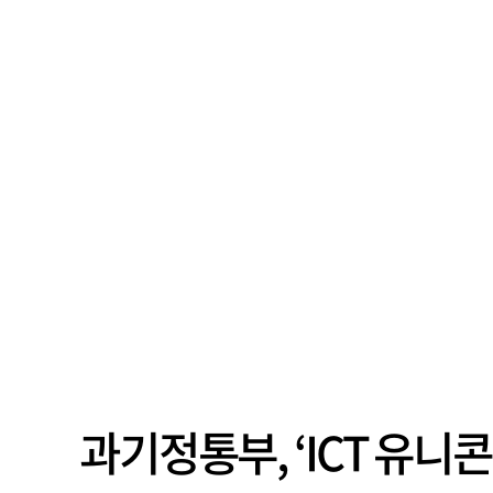
과기정통부, ‘ICT 유니