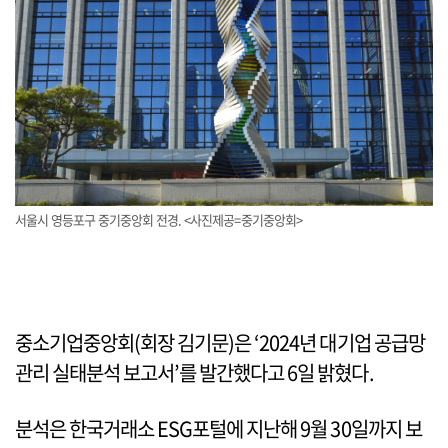
서울시 영등포구 중기중앙회 전경. <사진제공=중기중앙회>
중소기업중앙회(회장 김기문)은 ‘2024년 대기업 공급망
관리 실태분석 보고서’를 발간했다고 6일 밝혔다.
분석은 한국거래소 ESG포털에 지난해 9월 30일까지 보