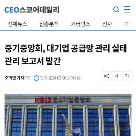
전체뉴스
심층분석
거버넌스
전자
IT
중기중앙회, 대기업 공급망 관리 실태
관리 보고서 발간
조희연 기자
입력 2024-03-06 17:49:58