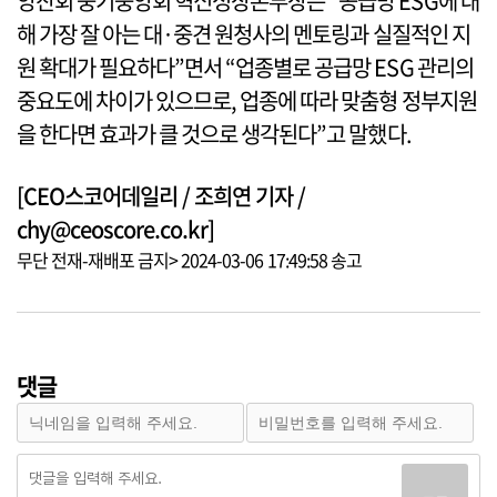
양찬회 중기중앙회 혁신성장본부장은 “공급망 ESG에 대
해 가장 잘 아는 대·중견 원청사의 멘토링과 실질적인 지
원 확대가 필요하다”면서 “업종별로 공급망 ESG 관리의
중요도에 차이가 있으므로, 업종에 따라 맞춤형 정부지원
을 한다면 효과가 클 것으로 생각된다”고 말했다.
[CEO스코어데일리 / 조희연 기자 /
chy@ceoscore.co.kr]
무단 전재-재배포 금지> 2024-03-06 17:49:58 송고
댓글