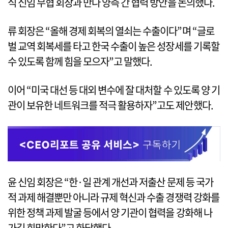
식 신임 무협 회장과 만나 양측 간 협력 방안을 논의했다.
류 회장은 “올해 경제 회복의 열쇠는 수출이다”며 “글로
벌 교역 회복세를 타고 한국 수출이 높은 성장세를 기록할
수 있도록 함께 힘을 모으자”고 말했다.
이어 “미국 대선 등 대외 변수에 잘 대처할 수 있도록 양 기
관이 보유한 네트워크를 적극 활용하자”고도 제안했다.
윤 신임 회장은 “한·일 관계 개선과 저출산 문제 등 국가
적 과제 해결뿐만 아니라 규제 혁신과 수출 경쟁력 강화를
위한 정책 과제 발굴 등에서 양 기관이 협력을 강화해 나
가길 희망한다”고 화답했다.