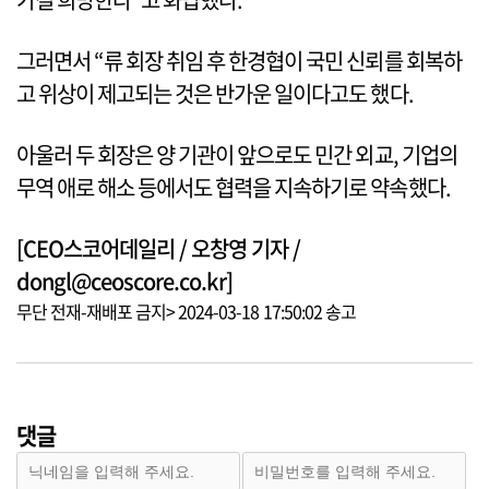
그러면서 “류 회장 취임 후 한경협이 국민 신뢰를 회복하
고 위상이 제고되는 것은 반가운 일이다고도 했다.
아울러 두 회장은 양 기관이 앞으로도 민간 외교, 기업의
무역 애로 해소 등에서도 협력을 지속하기로 약속했다.
[CEO스코어데일리 / 오창영 기자 /
dongl@ceoscore.co.kr]
무단 전재-재배포 금지> 2024-03-18 17:50:02 송고
댓글