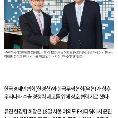
류진 한국경제인협회 회장(오른쪽)이 18일 서울 여의도 FKI타워에서 윤진식 신임 한국무
역협회 회장과 만나 악수를 하고 있다. <사진=한국경제인협회>
한국경제인협회(한경협)와 한국무역협회(무협)가 향후
우리나라 수출 경쟁력 제고를 위해 상호 협력키로 했다.
류진 한경협 회장은 18일 서울 여의도 FKI타워에서 윤진