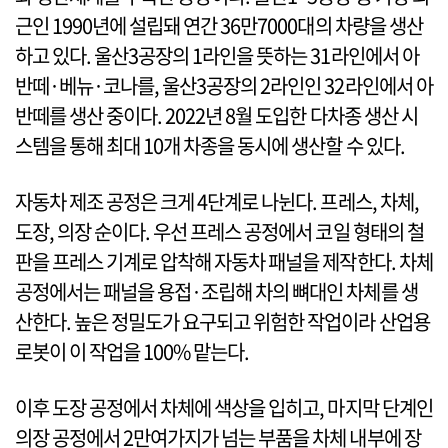
근인 1990년에 설립돼 연간 36만7000대의 차량을 생산
하고 있다. 울산3공장의 1라인을 뜻하는 31라인에서 아
반떼·베뉴·코나를, 울산3공장의 2라인인 32라인에서 아
반떼를 생산 중이다. 2022년 8월 도입한 다차종 생산 시
스템을 통해 최대 10개 차종을 동시에 생산할 수 있다.
자동차 제조 공정은 크게 4단계로 나뉜다. 프레스, 차체,
도장, 의장 순이다. 우선 프레스 공정에서 코일 형태의 철
판을 프레스 기계로 압착해 자동차 패널을 제작한다. 차체
공정에서는 패널을 용접·조립해 차의 뼈대인 차체를 생
산한다. 높은 정밀도가 요구되고 위험한 작업이라 산업용
로봇이 이 작업을 100% 맡는다.
이후 도장 공정에서 차체에 색상을 입히고, 마지막 단계인
의장 공정에서 2만여가지가 넘는 부품을 차체 내부에 장