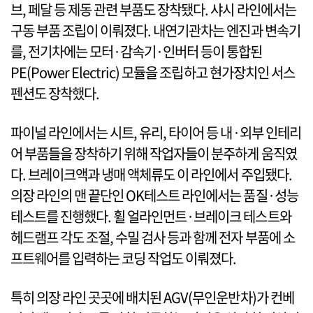
브, 페달 등 제동 관련 부품도 장착됐다. 샤시 라인에서는
구동 부품 조립이 이뤄졌다. 내연기관차는 엔진과 변속기
를, 전기차에는 모터·감속기·인버터 등이 통합된
PE(Power Electric) 모듈을 조립하고 현가장치인 서스
펜션도 장착했다.
파이널 라인에서는 시트, 유리, 타이어 등 내·외부 인테리
어 부품들을 장착하기 위해 작업자들이 분주하게 움직였
다. 브레이크액과 냉매 액체류도 이 라인에서 주입됐다.
의장 라인의 맨 끝단인 OK테스트 라인에서는 품질·성능
테스트를 진행했다. 휠 얼라인먼트·브레이크 테스트와
헤드램프 각도 조절, 수밀 검사 등과 함께 전자 부품에 소
프트웨어를 입력하는 코딩 작업도 이뤄졌다.
특히 의장 라인 곳곳에 배치된 AGV(무인운반차)가 컨베