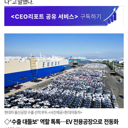
다”고 말했다.
현대차 울산공장 수출 선적 부두.<사진제공=현대자동차>
◇‘수출 대들보’ 역할 톡톡…EV 전용공장으로 전동화