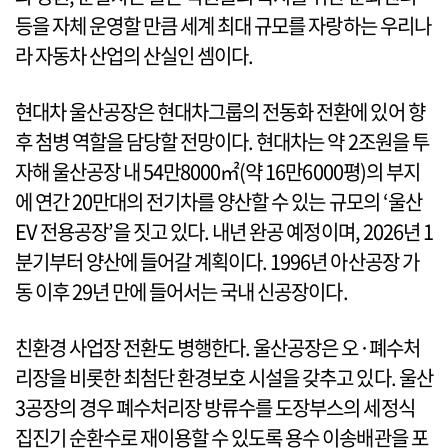
등을 자체 운영할 만큼 세계 최대 규모를 자랑하는 우리나
라 자동차 산업의 산실인 셈이다.
현대차 울산공장은 현대차그룹의 전동화 전환에 있어 향
후 첨병 역할을 담당할 전망이다. 현대차는 약 2조원을 투
자해 울산공장 내 54만8000㎡(약 16만6000평)의 부지
에 연간 20만대의 전기차를 양산할 수 있는 규모의 ‘울산
EV 전용공장’을 짓고 있다. 내년 완공 예정이며, 2026년 1
분기부터 양산에 들어갈 계획이다. 1996년 아산공장 가
동 이후 29년 만에 들어서는 국내 신공장이다.
친환경 사업장 전환도 병행한다. 울산공장은 오·폐수처
리장을 비롯한 최첨단 환경보호 시설을 갖추고 있다. 울산
3공장의 경우 폐수처리장 방류수를 도장부스의 세정식
집진기 순환수로 재이용할 수 있도록 용수 이송배관을 포