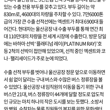
있는 수출 전용 부두를 갖추고 있다. 부두 길이는 약
830m로, 4600대의 차량을 주차할 수 있다. 7만6000톤
급의 가장 큰 수출 선적선에는 엑센트가 최대 6900대 들
어간다. 현대차는 울산공장 내 수출 부두를 통해 연간 최
대 110만대의 차량을 전 세계 시장에 수출한다. 방문 당일
에는 바하마 선박 ‘플래티넘 레이(PLATINUM RAY)’호
등 2척의 선박이 접안해 있었으며, 선적 중인 엑센트와 코
나·팰리세이드가 주로 눈에 띄었다.
수출 선적 부두를 벗어나 울산공장 정문 앞으로 이동하면
서 쉼 없이 달리는 구내 버스와 수많은 버스 정류장을 볼
수 있었다. 울산공장 내 임직원의 이동을 돕기 위한 구내
버스만 21대, 버스 정류장이 44개에 달할 정도로 압도적
인 규모는 마치 하나의 작은 도시를 보는 듯했다. 소방서
와 병원, 순찰차는 물론 직원들의 복지를 위한 문화센터