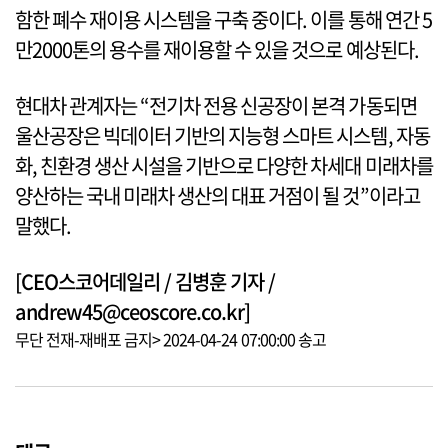
함한 폐수 재이용 시스템을 구축 중이다. 이를 통해 연간 5
만2000톤의 용수를 재이용할 수 있을 것으로 예상된다.
현대차 관계자는 “전기차 전용 신공장이 본격 가동되면
울산공장은 빅데이터 기반의 지능형 스마트 시스템, 자동
화, 친환경 생산 시설을 기반으로 다양한 차세대 미래차를
양산하는 국내 미래차 생산의 대표 거점이 될 것”이라고
말했다.
[CEO스코어데일리 / 김병훈 기자 /
andrew45@ceoscore.co.kr]
무단 전재-재배포 금지> 2024-04-24 07:00:00 송고