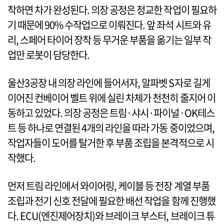
착하면 차가 완성된다. 의장 공정은 정교한 작업이 필요하
기 때문에 90% 수작업으로 이뤄진다. 앞 좌석 시트와 유
리, 스페어 타이어 장착 등 무거운 부품을 옮기는 일부 작
업만 로봇이 담당한다.
울산3공장 내 의장 라인에 들어서자, 알파벳 S자로 길게
이어진 컨베이어 벨트 위에 실린 차체가 천천히 줄지어 이
동하고 있었다. 의장 공정은 트림·샤시·파이널·OK테스
트 등 하나로 연결된 4개의 라인을 따라 가동 중이었으며,
작업자들이 도어를 탈거한 후 부품 조립을 본격적으로 시
작했다.
먼저 트림 라인에서 와이어링, 케이블 등 전장 계열 부품
조립과 전기 신호 전달에 필요한 배선 작업을 함께 진행했
다. ECU(엔진제어장치)와 브레이크 부스터, 브레이크 튜