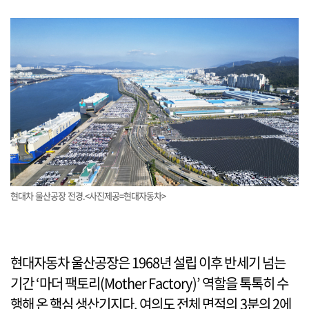
현대차 울산공장 전경.<사진제공=현대자동차>
현대자동차 울산공장은 1968년 설립 이후 반세기 넘는
기간 ‘마더 팩토리(Mother Factory)’ 역할을 톡톡히 수
행해 온 핵심 생산기지다. 여의도 전체 면적의 3분의 2에