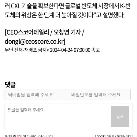
러 CXL 기술을 확보한다면 글로벌 반도체 시장에서 K-반
도체의 위상은 한 단계 더 높아질 것이다”고 설명했다.
[CEO스코어데일리 / 오창영 기자 /
dongl@ceoscore.co.kr]
무단 전재-재배포 금지> 2024-04-24 07:00:00 송고
댓글
등록
현재 총
0
개의 댓글이 있습니다.
[ 300자 이내 / 현재:
0
자 ]