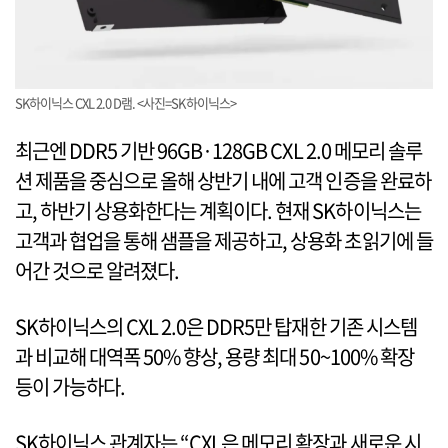
SK하이닉스 CXL 2.0 D램. <사진=SK하이닉스>
최근엔 DDR5 기반 96GB·128GB CXL 2.0 메모리 솔루
션 제품을 중심으로 올해 상반기 내에 고객 인증을 완료하
고, 하반기 상용화한다는 계획이다. 현재 SK하이닉스는
고객과 협업을 통해 샘플을 제공하고, 상용화 초읽기에 들
어간 것으로 알려졌다.
SK하이닉스의 CXL 2.0은 DDR5만 탑재한 기존 시스템
과 비교해 대역폭 50% 향상, 용량 최대 50~100% 확장
등이 가능하다.
SK하이닉스 관계자는 “CXL은 메모리 확장과 새로운 시