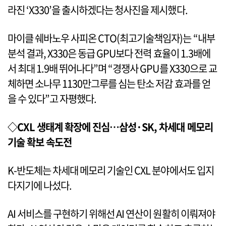
라진 ‘X330’을 출시하겠다는 청사진을 제시했다.
마이클 쉐바노우 사피온 CTO(최고기술책임자)는 “내부
분석 결과, X330은 동급 GPU보다 전력 효율이 1.3배에
서 최대 1.9배 뛰어나다”며 “경쟁사 GPU를 X330으로 교
체하면 소나무 1130만그루를 심는 탄소 저감 효과를 얻
을 수 있다”고 자평했다.
◇CXL 생태계 확장에 진심…삼성·SK, 차세대 메모리
기술 확보 속도전
K-반도체는 차세대 메모리 기술인 CXL 분야에서도 입지
다지기에 나섰다.
AI 서비스를 구현하기 위해선 AI 연산이 원활히 이뤄져야