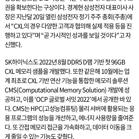
권을 확보한다는 구상이다. 경계현 삼성전자 대표이사 사
장은 지난달 20일 열린 삼성전자 정기 주주 총회(주총)에
서 “CXL의 경우 다양한 고객과 협의해 실제 적용 등을 진
행하고 있다”며 “곧 가시적인 성과를 보일 것이다”고 자
신했다.
SK하이닉스도 2022년 8월 DDR5 D램 기반 첫 96GB
CXL 메모리 샘플을 개발했다. 또한 같은해 10월에는 업
계 최초로 CXL 기반 연산 기능을 통합한 메모리 솔루션
CMS(Computational Memory Solution) 개발에 성
공하고, 이를 ‘OCP 글로벌 서밋 2022’에서 공개한 바 있
다. CMS는 HPC(고성능컴퓨팅) 물리 서버에 활용되는 응
용 프로그램의 성능을 개선하고, 에너지 사용량을 줄여준
다. 또 간접 메모리 접근을 가속화하고, 데이터 이동을 크
게 줄일 수 있는 기능도 갖췄다.