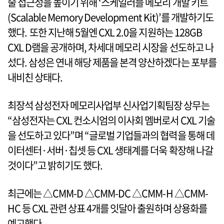
술 접근성을 높이기 위해 ‘스케일러블 메모리 개발 키트
(Scalable Memory Development Kit)’를 개발하기도
했다. 또한 지난해 5월엔 CXL 2.0을 지원하는 128GB
CXL D램을 공개하며, 차세대 메모리 시장을 선도하고 나
섰다. 삼성은 연내 해당 제품을 본격 양산하겠다는 포부를
내비친 상태다.
최장석 삼성전자 메모리사업부 신사업기획팀장 상무는
“삼성전자는 CXL 컨소시엄의 이사회 멤버로서 CXL 기술
을 선도하고 있다”며 “글로벌 기업들과의 협력을 통해 데
이터센터·서버·칩셋 등 CXL 생태계를 더욱 확장해 나갈
것이다”고 밝히기도 했다.
최근에는 △CMM-D △CMM-DC △CMM-H △CMM-
HC 등 CXL 관련 상표 4개를 잇달아 출원하며 상용화를
예고했다.