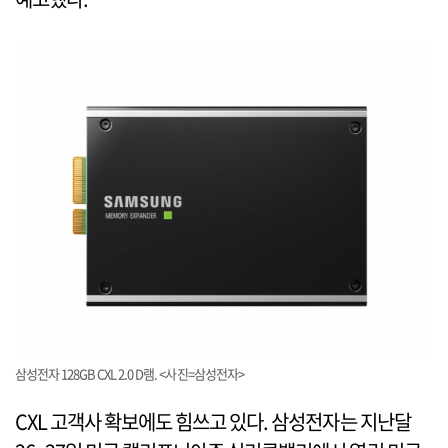
삼성전자 128GB CXL 2.0 D램. <사진=삼성전자>
CXL 고객사 확보에도 힘쓰고 있다. 삼성전자는 지난달