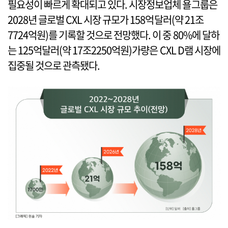
필요성이 빠르게 확대되고 있다. 시장정보업체 욜그룹은
2028년 글로벌 CXL 시장 규모가 158억달러(약 21조
7724억원)를 기록할 것으로 전망했다. 이 중 80%에 달하
는 125억달러(약 17조2250억원)가량은 CXL D램 시장에
집중될 것으로 관측됐다.