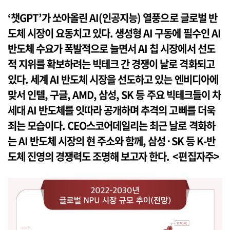
‘챗GPT’가 쏘아올린 AI(인공지능) 열풍으로 글로벌 반
도체 시장이 요동치고 있다. 생성형 AI 구동에 필수인 AI
반도체 수요가 폭발적으로 늘면서 AI 칩 시장에서 선도
적 지위를 확보하려는 빅테크 간 경쟁이 날로 격화되고
있다. 세계 AI 반도체 시장을 선도하고 있는 엔비디아에
맞서 인텔, 구글, AMD, 삼성, SK 등 주요 빅테크들이 차
세대 AI 반도체를 잇따라 공개하며 추격의 고삐를 더욱
죄는 모습이다. CEO스코어데일리는 최근 날로 격화하
는 AI 반도체 시장의 현 주소와 함께, 삼성·SK 등 K-반
도체 진영의 경쟁력도 조명해 보고자 한다. <편집자주>