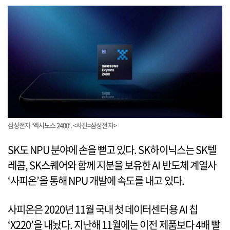
삼성전자 ‘엑시노스 2400’. <사진=삼성전자>
SK도 NPU 분야에 손을 뻗고 있다. SK하이닉스는 SK텔
레콤, SK스퀘어와 함께 지분을 보유한 AI 반도체 계열사
‘사피온’을 통해 NPU 개발에 속도를 내고 있다.
사피온은 2020년 11월 국내 첫 데이터센터용 AI 칩
‘X220’을 내놨다. 지난해 11월에는 이전 제품보다 4배 빨