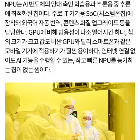
NPU는 AI 반도체의 양대 축인 학습용과 추론용 중 추론
에 최적화된 칩이다. 주로 IT 기기용 SoC(시스템온칩)에
장착돼 외국어 자동 번역, 콘텐츠 화질 업그레이드 등을
담당한다. GPU에 비해 범용성이 다소 떨어지긴 하나, 칩
의 크기가 크고 값도 비싼 GPU와 달리 스마트폰과 같은
모바일 기기에 적용하기가 훨씬 용이하다. 인터넷 연결 없
이도 AI 기능을 수행할 수 있는, 작고 빠른 NPU를 능가하
는 칩이 없는 셈이다.