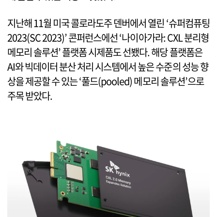
지난해 11월 미국 콜로라도주 덴버에서 열린 ‘슈퍼컴퓨팅
2023(SC 2023)’ 콘퍼런스에선 ‘나이아가라: CXL 분리형
메모리 솔루션’ 플랫폼 시제품도 선뵀다. 해당 플랫폼은
AI와 빅데이터 분산 처리 시스템에서 높은 수준의 성능 향
상을 제공할 수 있는 ‘풀드(pooled) 메모리 솔루션’으로
주목 받았다.