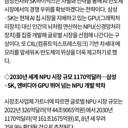
삼성전자와 SK하이닉스는 차별화 전략을 통해 AI 반도체
시장에서의 경쟁 우위를 확보하겠다는 전략이다. 삼성
·SK는 현재 AI 칩 시장을 지배하고 있는 GPU(그래픽처
리장치) 대신 인간의 뇌처럼 연산하는 NPU(신경망처리
장치)를 집중 개발해 글로벌 시장을 선점해 나간다는 구
상이다. 또 CXL(컴퓨트익스프레스링크) 기반 차세대 메
모리를 앞세워 K-반도체의 위상을 더욱 제고하기로 했
다.
◇2030년 세계 NPU 시장 규모 1170억달러…삼성
·SK, 엔비디아 GPU 뛰어 넘는 NPU 개발 박차
시장조사업체 가트너에 따르면 글로벌 NPU 시장 규모는
2022년 326억달러(약 44조9065억원)에서 2030년
1170억달러(약 161조1675억원)로, 8년 새 무려
258.9% 확대될 것으로 추정된다.