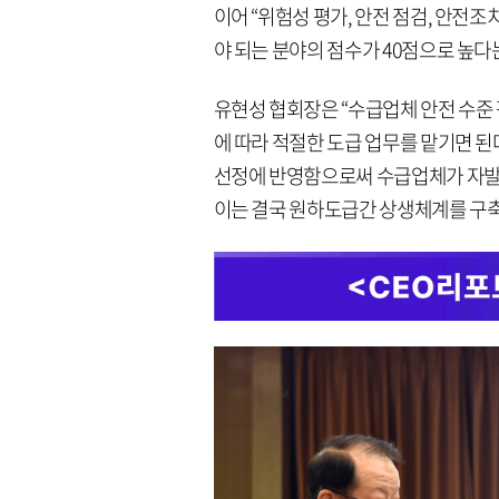
이어 “위험성 평가, 안전 점검, 안전조치
야 되는 분야의 점수가 40점으로 높
유현성 협회장은 “수급업체 안전 수준 평가
에 따라 적절한 도급 업무를 맡기면 된
선정에 반영함으로써 수급업체가 자발
이는 결국 원하도급간 상생체계를 구축