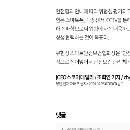
안전함의 안내에 따라 위험성 평가와 T
함은 스마트폰, 각종 센서, CCTV를 
해 전파함으로써 위험에 사전 대응하
상생 협력하는 것이 목표다.
유현성 스마트안전보건협회장은 “안전함
적으로 집어넣어서 안전보건 관리 체계
[CEO스코어데일리 / 조희연 기자 / chy@c
무단 전재-재배포 금지> 2024-04-25 07:00:00 송고
댓글