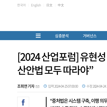
한국어
English
日文
中文
심층분석
거버넌스
[2024 산업포럼] 유
산안법 모두 따라야”
조희연 기자
입력 2024-04-25 07:00:00
수정 2024-04-24 1
“중처법은 시스템 구축, 이행 의