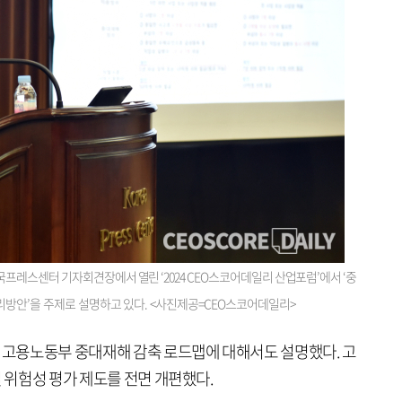
레스센터 기자회견장에서 열린 ‘2024 CEO스코어데일리 산업포럼’에서 ‘중
리방안’을 주제로 설명하고 있다. <사진제공=CEO스코어데일리>
고용노동부 중대재해 감축 로드맵에 대해서도 설명했다. 고
일 위험성 평가 제도를 전면 개편했다.