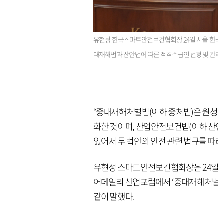
유현성 한국스마트안전보건협회장 24일 서울 한국프
대재해법과 산안법에 따른 적격수급인 선정 및 관
“중대재해처벌법(이하 중처법)은 원
화한 것이며, 산업안전보건법(이하 산
있어서 두 법안의 안전 관련 법규를 따라
유현성 스마트안전보건협회장은 24일 
어데일리 산업포럼에서 ‘중대재해처벌
같이 말했다.