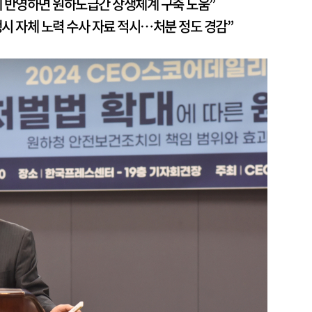
에 반영하면 원하도급간 상생체계 구축 도움”
생시 자체 노력 수사 자료 적시…처분 정도 경감”