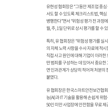
유현성 협회장은 “그동안 제조업 중심 
서도 할 수 있도록 체크리스트법, 핵심 
병행한다”면서 “위험성 평가 전 과정에
월, 주, 1일 단위로 상시 평가를 할 수
특히, 유 협회장은 “위험성 평가를 
의 자체 노력 사항을 수사 자료에 적시
직접 사고 원인에 대해 기업이 이러한 
떤 범죄를 구성하는 데 있어서 중요한
면 인과관계가 상당히 적어져 처분의 정
붙였다.
유 협회장은 한국스마트안전보건협회
능(AI)과 IT 기술을 활용해 손쉽게 
50인 미만 사업장에 안전함을 무료 제