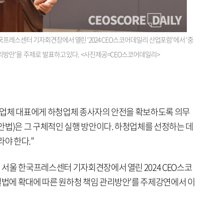
레스센터 기자회견장에서 열린 ‘2024 CEO스코어데일리 산업포럼’에서 ‘중
리방안’을 주제로 발표하고 있다. <사진제공=CEO스코어데일리>
청업체 대표에게 하청업체 종사자의 안전을 확보하도록 의무
안법)은 그 구체적인 실행 방안이다. 하청업체를 선정하는 데
야 한다.”
서울 한국프레스센터 기자회견장에서 열린 2024 CEO스코
법에 확대에 따른 원하청 책임 관리방안’를 주제강연에서 이