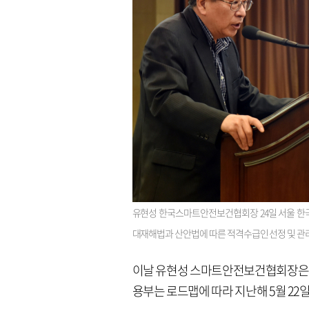
유현성 한국스마트안전보건협회장 24일 서울 한국프
대재해법과 산안법에 따른 적격수급인 선정 및 관
이날 유현성 스마트안전보건협회장은 
용부는 로드맵에 따라 지난해 5월 22