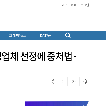
2026-08-06
로그인
그래픽뉴스
DATA+
청업체 선정에 중처법·
가
가