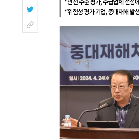
“안전 수준 평가, 수급업체 선정
“위험성 평가 기업, 중대재해 발