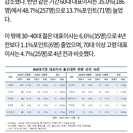
감소했다. 반면 같은 기간 60대 대표이사는 35.0%(186
명)에서 48.7%(257명)으로 13.7%포인트(71명) 늘었
다.
이 밖에 30~40대 젊은 대표이사는 6.6%(35명)으로 4년
전보다 1.1%포인트(6명) 줄었으며, 70대 이상 고령 대표
이사는 4.7%(25명)로 4년 전과 비슷했다.