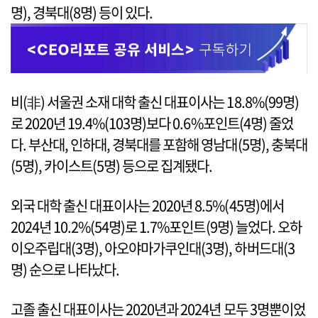
명), 경북대(8명) 등이 있다.
비(非) 서울권 소재 대학 출신 대표이사는 18.8%(99명)
로 2020년 19.4%(103명)보다 0.6%포인트(4명) 줄었
다. 부산대, 인하대, 경북대를 포함해 영남대(5명), 충북대
(5명), 카이스트(5명) 등으로 집계됐다.
외국 대학 출신 대표이사는 2020년 8.5%(45명)에서
2024년 10.2%(54명)로 1.7%포인트(9명) 늘었다. 오하
이오주립대(3명), 아오야마가쿠인대(3명), 하버드대(3
명) 순으로 나타났다.
고졸 출신 대표이사는 2020년과 2024년 모두 3명뿐이었