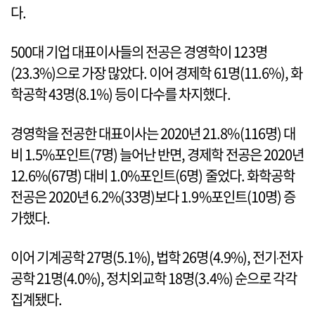
다.
500대 기업 대표이사들의 전공은 경영학이 123명
(23.3%)으로 가장 많았다. 이어 경제학 61명(11.6%), 화
학공학 43명(8.1%) 등이 다수를 차지했다.
경영학을 전공한 대표이사는 2020년 21.8%(116명) 대
비 1.5%포인트(7명) 늘어난 반면, 경제학 전공은 2020년
12.6%(67명) 대비 1.0%포인트(6명) 줄었다. 화학공학
전공은 2020년 6.2%(33명)보다 1.9%포인트(10명) 증
가했다.
이어 기계공학 27명(5.1%), 법학 26명(4.9%), 전기‧전자
공학 21명(4.0%), 정치외교학 18명(3.4%) 순으로 각각
집계됐다.