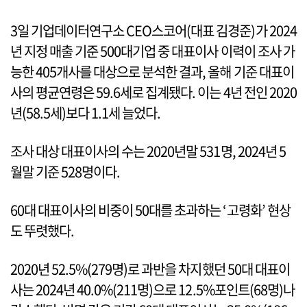
3일 기업데이터연구소 CEO스코어(대표 김경준)가 2024
년 지정 매출 기준 500대기업 중 대표이사 이력이 조사 가
능한 405개사를 대상으로 분석한 결과, 올해 기준 대표이
사의 평균연령은 59.6세로 집계됐다. 이는 4년 전인 2020
년(58.5세)보다 1.1세 늘었다.
조사 대상 대표이사의 수는 2020년말 531명, 2024년 5
월말 기준 528명이다.
60대 대표이사의 비중이 50대를 초과하는 ‘고령화’ 현상
도 뚜렷했다.
2020년 52.5%(279명)로 과반을 차지했던 50대 대표이
사는 2024년 40.0%(211명)으로 12.5%포인트(68명)나