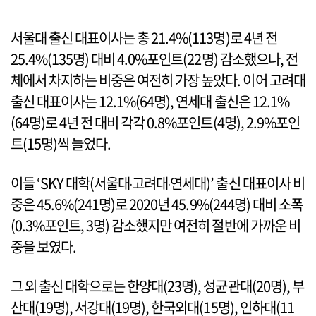
서울대 출신 대표이사는 총 21.4%(113명)로 4년 전
25.4%(135명) 대비 4.0%포인트(22명) 감소했으나, 전
체에서 차지하는 비중은 여전히 가장 높았다. 이어 고려대
출신 대표이사는 12.1%(64명), 연세대 출신은 12.1%
(64명)로 4년 전 대비 각각 0.8%포인트(4명), 2.9%포인
트(15명)씩 늘었다.
이들 ‘SKY 대학(서울대‧고려대‧연세대)’ 출신 대표이사 비
중은 45.6%(241명)로 2020년 45.9%(244명) 대비 소폭
(0.3%포인트, 3명) 감소했지만 여전히 절반에 가까운 비
중을 보였다.
그 외 출신 대학으로는 한양대(23명), 성균관대(20명), 부
산대(19명), 서강대(19명), 한국외대(15명), 인하대(11