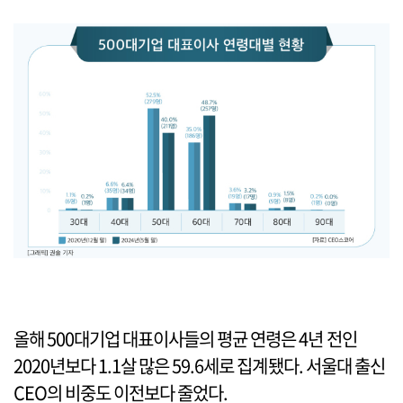
올해 500대기업 대표이사들의 평균 연령은 4년 전인
2020년보다 1.1살 많은 59.6세로 집계됐다. 서울대 출신
CEO의 비중도 이전보다 줄었다.