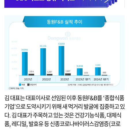
김 대표는 대표이사로 선임된 이후 동원F&B를 ‘종합식품
기업’으로 도약시키기 위해 새 먹거리 발굴에 집중하고 있
다. 김 대표가 주목하고 있는 것은 건강기능식품, 대체식
품, 레디밀, 발효유 등 신종코로나바이러스감염증(코로