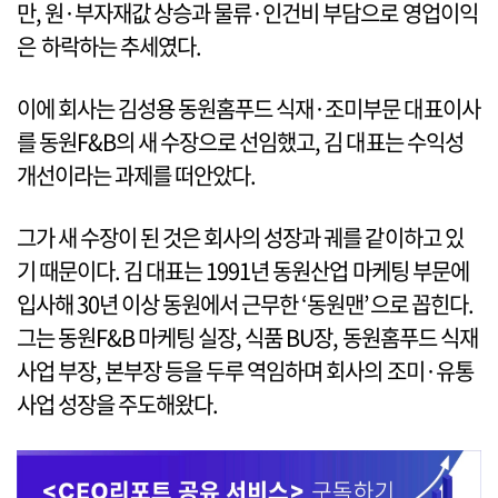
만, 원·부자재값 상승과 물류·인건비 부담으로 영업이익
은 하락하는 추세였다.
이에 회사는 김성용 동원홈푸드 식재·조미부문 대표이사
를 동원F&B의 새 수장으로 선임했고, 김 대표는 수익성
개선이라는 과제를 떠안았다.
그가 새 수장이 된 것은 회사의 성장과 궤를 같이하고 있
기 때문이다. 김 대표는 1991년 동원산업 마케팅 부문에
입사해 30년 이상 동원에서 근무한 ‘동원맨’으로 꼽힌다.
그는 동원F&B 마케팅 실장, 식품 BU장, 동원홈푸드 식재
사업 부장, 본부장 등을 두루 역임하며 회사의 조미·유통
사업 성장을 주도해왔다.