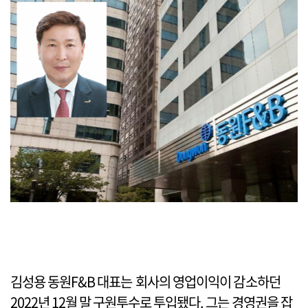
김성용 동원F&B 대표는 회사의 영업이익이 감소하던
2022년 12월 말 구원투수로 투입됐다. 그는 경영권을 잡