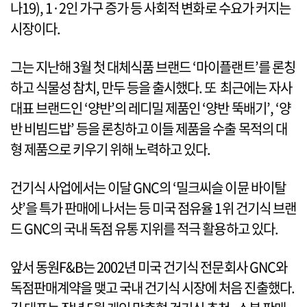
나19), 1·2인 가구 증가 등 사회적 변화로 수요가 커지는
시장이다.
그는 지난해 3월 첫 대체식품 브랜드 ‘마이플랜트’를 론칭
하고 식물성 참치, 만두 등을 출시했다. 또 최근에는 자사
대표 브랜드인 ‘양반’의 레디밀 제품인 ‘양반 뚝배기’, ‘양
반 비빔드밥’ 등을 론칭하고 이들 제품을 수출 목적의 대
형 제품으로 키우기 위해 노력하고 있다.
건기식 사업에서는 이달 GNC의 ‘밀크씨슬 이뮨 바이탈
샷’을 특가 판매에 나서는 등 미국 점유율 1위 건기식 브랜
드 GNC의 국내 독점 유통 지위를 적극 활용하고 있다.
앞서 동원F&B는 2002년 미국 건기식 전문회사 GNC와
독점판매계약을 맺고 국내 건기식 시장에 처음 진출했다.