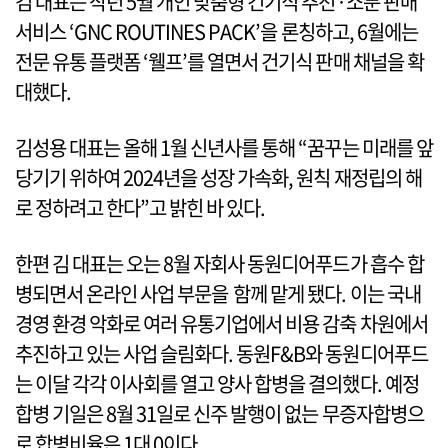
김 대표는 작년 5월 개인 맞춤형 건기식 추천·소분 판매
서비스 ‘GNC ROUTINES PACK’을 론칭하고, 6월에는
전문 유통 플랫폼 ‘웰프’를 열면서 건기식 판매 채널을 확
대했다.
김성용 대표는 올해 1월 신년사를 통해 “꿈꾸는 미래를 앞
당기기 위하여 2024년을 성장 가속화, 원칙 재정립의 해
로 정하려고 한다”고 밝힌 바 있다.
한편 김 대표는 오는 8월 자회사 동원디어푸드가 흡수 합
병되면서 온라인 사업 부문을 함께 맡게 됐다. 이는 국내
경영 환경 악화로 여러 유통기업에서 비용 감축 차원에서
추진하고 있는 사업 슬림화다. 동원F&B와 동원디어푸드
는 이달 각각 이사회를 열고 양사 합병을 결의했다. 예정
합병 기일은 8월 31일로 신주 발행이 없는 무증자합병으
로 합병비율은 1대 0이다.