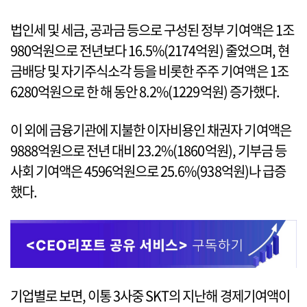
법인세 및 세금, 공과금 등으로 구성된 정부 기여액은 1조
980억원으로 전년보다 16.5%(2174억원) 줄었으며, 현
금배당 및 자기주식소각 등을 비롯한 주주 기여액은 1조
6280억원으로 한 해 동안 8.2%(1229억원) 증가했다.
이 외에 금융기관에 지불한 이자비용인 채권자 기여액은
9888억원으로 전년 대비 23.2%(1860억원), 기부금 등
사회 기여액은 4596억원으로 25.6%(938억원)나 급증
했다.
기업별로 보면, 이통 3사중 SKT의 지난해 경제기여액이