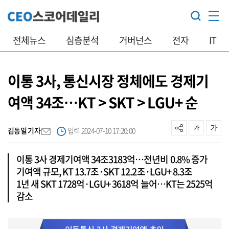
전체뉴스
심층분석
거버넌스
전자
IT
이통 3사, 통신시장 정체에도 경제기
여액 34조…KT > SKT > LGU+ 순
김동일 기자
입력 2024-07-10 17:20:00
이통 3사 경제기여액 34조3183억…전년비 0.8% 증가
기여액 규모, KT 13.7조·SKT 12.2조·LGU+ 8.3조
1년 새 SKT 1728억·LGU+ 3618억 늘어…KT는 2525억
감소