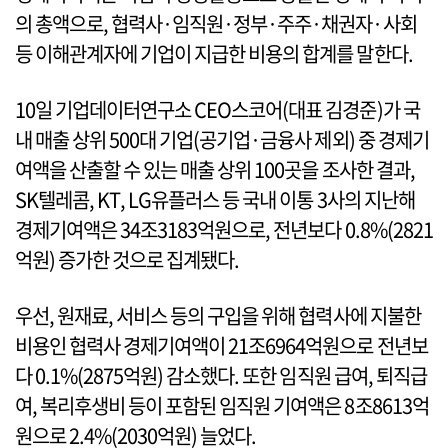
의 총액으로, 협력사·임직원·정부·주주·채권자·사회
등 이해관계자에 기업이 지급한 비용의 합계를 말한다.
10일 기업데이터연구소 CEO스코어(대표 김경준)가 국
내 매출 상위 500대 기업(공기업·금융사 제외) 중 경제기
여액을 산출할 수 있는 매출 상위 100곳을 조사한 결과,
SK텔레콤, KT, LG유플러스 등 국내 이통 3사의 지난해
경제기여액은 34조3183억원으로, 전년보다 0.8%(2821
억원) 증가한 것으로 집계됐다.
우선, 원재료, 서비스 등의 구입을 위해 협력사에 지불한
비용인 협력사 경제기여액이 21조6964억원으로 전년보
다 0.1%(2875억원) 감소했다. 또한 임직원 급여, 퇴직급
여, 복리후생비 등이 포함된 임직원 기여액은 8조8613억
원으로 2.4%(2030억원) 늘었다.