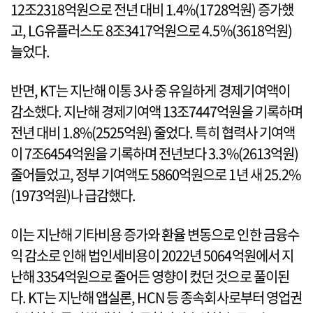
12조2318억원으로 전년 대비 1.4%(1728억원) 증가했
고, LG유플러스도 8조3417억원으로 4.5%(3618억원)
늘었다.
반면, KT는 지난해 이통 3사 중 유일하게 경제기여액이
감소했다. 지난해 경제기여액 13조7447억원을 기록하며
전년 대비 1.8%(2525억원) 줄었다. 특히 협력사 기여액
이 7조6454억원을 기록하며 전년보다 3.3%(2613억원)
줄어들었고, 정부 기여액도 5860억원으로 1년 새 25.2%
(1973억원)나 급감했다.
이는 지난해 기타비용 증가와 환율 변동으로 인한 금융수
익 감소로 인해 법인세비용이 2022년 5064억원에서 지
난해 3354억원으로 줄어든 영향이 컸던 것으로 풀이된
다. KT는 지난해 앱실론, HCN 등 종속회사로부터 영업권