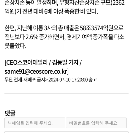
손상차손 등이 발생하며, 무형자산손상차손 규모(2362
억원)가 전년 대비 6배 이상 폭증한 바 있다.
한편, 지난해 이통 3사의 총 매출은 58조3574억원으로
전년보다 2.6% 증가하면서, 경제기여액 증가폭을 다소
웃돌았다.
[CEO스코어데일리 / 김동일 기자 /
same91@ceoscore.co.kr]
무단 전재-재배포 금지> 2024-07-10 17:20:00 송고
댓글