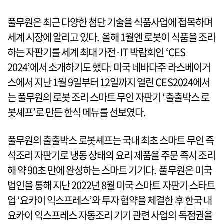
풀무원은 최근 다양한 첨단 기술을 식품사업에 접목하며
세계 시장에 알리고 있다. 올해 1월엔 로봇이 식품을 조리
하는 자판기를 세계 최대 가전·IT 박람회인 ‘CES
2024’에서 소개하기도 했다. 미국 네바다주 라스베이거
스에서 지난 1월 9일부터 12일까지 열린 CES2024에서
는 풀무원의 로봇 조리 스마트 무인 자판기 ‘출출박스 로
봇셰프’로 만든 한식 메뉴를 선보였다.
풀무원의 출출박스 로봇셰프는 국내 최초 스마트 무인 즉
석조리 자판기로 냉동 상태의 요리 제품을 주문 즉시 조리
해 약 90초 만에 완성하는 스마트 기기다. 풀무원은 미국
법인을 통해 지난 2022년 8월 미국 스마트 자판기 스타트
업 ‘요카이 익스프레스’와 투자 협약을 체결한 후 한국 내
요카이 익스프레스 자동조리 기기 관련 사업의 독점권을