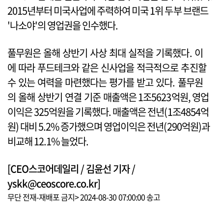
2015년부터 미국사업에 주력하여 미국 1위 두부 브랜드
'나소야'의 영업권을 인수했다.
풀무원은 올해 상반기 사상 최대 실적을 기록했다. 이
에 따라 푸드테크와 같은 신사업을 적극적으로 추진할
수 있는 여력을 마련했다는 평가를 받고 있다. 풀무원
의 올해 상반기 연결 기준 매출액은 1조5623억원, 영업
이익은 325억원을 기록했다. 매출액은 전년(1조4854억
원) 대비 5.2% 증가했으며 영업이익은 전년(290억원)과
비교해 12.1% 늘었다.
[CEO스코어데일리 / 김윤선 기자 /
yskk@ceoscore.co.kr]
무단 전재-재배포 금지> 2024-08-30 07:00:00 송고