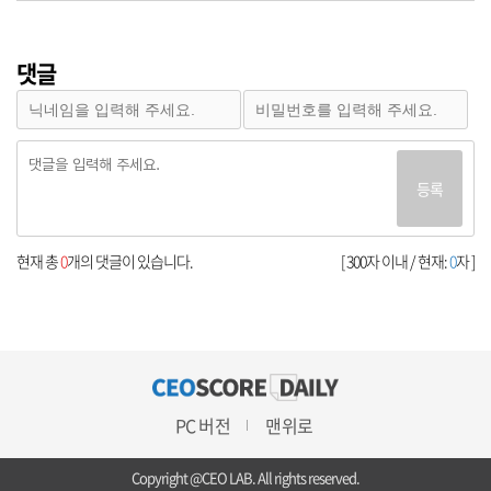
댓글
등록
현재 총
0
개의 댓글이 있습니다.
[ 300자 이내 / 현재:
0
자 ]
PC 버전
맨위로
Copyright @CEO LAB. All rights reserved.