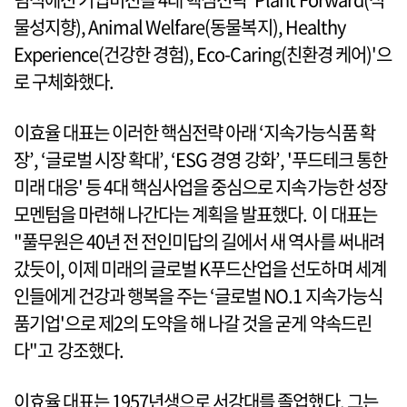
물성지향), Animal Welfare(동물복지), Healthy
Experience(건강한 경험), Eco-Caring(친환경 케어)'으
로 구체화했다.
이효율 대표는 이러한 핵심전략 아래 ‘지속가능식품 확
장’, ‘글로벌 시장 확대’, ‘ESG 경영 강화’, '푸드테크 통한
미래 대응' 등 4대 핵심사업을 중심으로 지속가능한 성장
모멘텀을 마련해 나간다는 계획을 발표했다. 이 대표는
"풀무원은 40년 전 전인미답의 길에서 새 역사를 써내려
갔듯이, 이제 미래의 글로벌 K푸드산업을 선도하며 세계
인들에게 건강과 행복을 주는 ‘글로벌 NO.1 지속가능식
품기업'으로 제2의 도약을 해 나갈 것을 굳게 약속드린
다"고 강조했다.
이효율 대표는 1957년생으로 서강대를 졸업했다. 그는