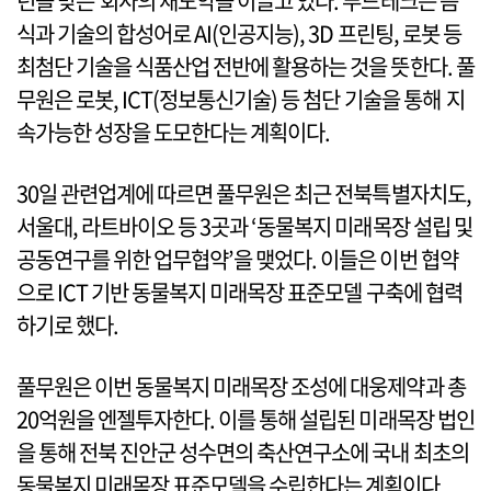
년을 맞은 회사의 재도약을 이끌고 있다. 푸드테크는 음
식과 기술의 합성어로 AI(인공지능), 3D 프린팅, 로봇 등
최첨단 기술을 식품산업 전반에 활용하는 것을 뜻한다. 풀
무원은 로봇, ICT(정보통신기술) 등 첨단 기술을 통해 지
속가능한 성장을 도모한다는 계획이다.
30일 관련업계에 따르면 풀무원은 최근 전북특별자치도,
서울대, 라트바이오 등 3곳과 ‘동물복지 미래목장 설립 및
공동연구를 위한 업무협약’을 맺었다. 이들은 이번 협약
으로 ICT 기반 동물복지 미래목장 표준모델 구축에 협력
하기로 했다.
풀무원은 이번 동물복지 미래목장 조성에 대웅제약과 총
20억원을 엔젤투자한다. 이를 통해 설립된 미래목장 법인
을 통해 전북 진안군 성수면의 축산연구소에 국내 최초의
동물복지 미래목장 표준모델을 수립한다는 계획이다.