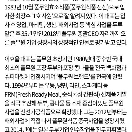
1983년 10월 풀무원효소식품(풀무원식품 전신)으로 입
사한 최장수 '1호 사원'으로 잘 알려져 있다. 이 대표는 입
사 후 영업, 마케팅, 생산, 해외사업 등 핵심 사업을 두루
맡은 후 35년 만인 2018년 풀무원 총괄CEO 자리까지 오
른 풀무원 기업 성장사의 상징적인 인물로 평가받고 있다.
이효율 대표는 풀무원 초창기인 1980년대 중후반 국내
최초의 풀무원 포장 두부와 포장 콩나물을 전국 백화점과
슈퍼마켓에 입점시키며 ‘풀무원 브랜드’를 전국에 알렸
다. 1994년부터는 우동, 냉면, 라면, 스파게티 등
FRM(Fresh Ready Meal, 순식물성 간편식) 신제품 개발
을 적극 추진해 두부, 콩나물 등 소재 중심이었던 풀무원
사업을 신선가공식품으로 확장했다. 그는 2012년부터는
해외사업에 직접 나서 풀무원식품 중국사업을 성장시켰
고 2014년에는 일본 두부기업 인수작업을 진두지휘했다.