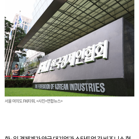
서울 여의도 FKI타워. <사진=연합뉴스>
한·일 경제계가 양국 대기업과 스타트업 간 비즈니스 협