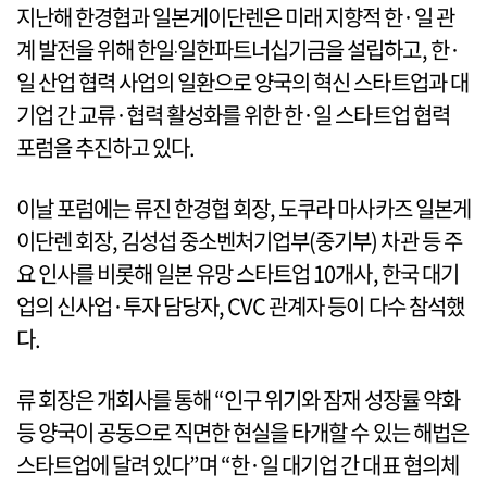
지난해 한경협과 일본게이단렌은 미래 지향적 한·일 관
계 발전을 위해 한일‧일한파트너십기금을 설립하고, 한·
일 산업 협력 사업의 일환으로 양국의 혁신 스타트업과 대
기업 간 교류·협력 활성화를 위한 한·일 스타트업 협력
포럼을 추진하고 있다.
이날 포럼에는 류진 한경협 회장, 도쿠라 마사카즈 일본게
이단렌 회장, 김성섭 중소벤처기업부(중기부) 차관 등 주
요 인사를 비롯해 일본 유망 스타트업 10개사, 한국 대기
업의 신사업·투자 담당자, CVC 관계자 등이 다수 참석했
다.
류 회장은 개회사를 통해 “인구 위기와 잠재 성장률 약화
등 양국이 공동으로 직면한 현실을 타개할 수 있는 해법은
스타트업에 달려 있다”며 “한·일 대기업 간 대표 협의체