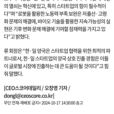
의 열쇠는 혁신에 있고, 특히 스타트업의 힘이 필수적이
다”며 “로봇을 활용한 노동력 부족 보완은 저출산·고령
화 문제의 해결에, 바이오 기술을 활용한 지속가능성의 실
현은 기후 변화 문제 해결에 기여할 잠재력을 가지고 있
다”고 밝혔다.
류 회장은 “한·일 양국은 스타트업 협력을 위한 최적의 파
트너로서, 한·일 스타트업의 양국 상호 진출 경험은 이들
이 글로벌 시장에 진출하는 데 큰 도움이 될 것이다”고 힘
줘 말했다.
[CEO스코어데일리 / 오창영 기자 /
dongl@ceoscore.co.kr]
무단 전재-재배포 금지> 2024-10-17 14:30:00 송고