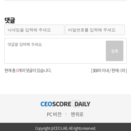
댓글
등록
현재 총
0
개의 댓글이 있습니다.
[ 300자 이내 / 현재:
0
자 ]
PC 버전
맨위로
Copyright @CEO LAB. All rights reserved.