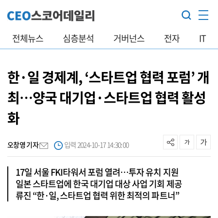
전체뉴스
심층분석
거버넌스
전자
IT
한·일 경제계, ‘스타트업 협력 포럼’ 개
최…양국 대기업·스타트업 협력 활성
화
오창영 기자
입력 2024-10-17 14:30:00
17일 서울 FKI타워서 포럼 열려…투자 유치 지원
일본 스타트업에 한국 대기업 대상 사업 기회 제공
류진 “한·일, 스타트업 협력 위한 최적의 파트너”