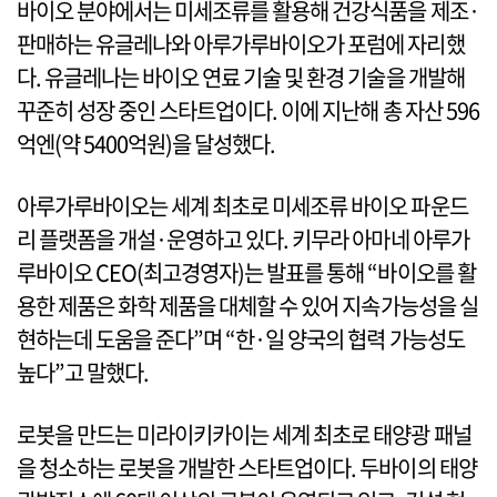
바이오 분야에서는 미세조류를 활용해 건강식품을 제조·
판매하는 유글레나와 아루가루바이오가 포럼에 자리했
다. 유글레나는 바이오 연료 기술 및 환경 기술을 개발해
꾸준히 성장 중인 스타트업이다. 이에 지난해 총 자산 596
억엔(약 5400억원)을 달성했다.
아루가루바이오는 세계 최초로 미세조류 바이오 파운드
리 플랫폼을 개설·운영하고 있다. 키무라 아마네 아루가
루바이오 CEO(최고경영자)는 발표를 통해 “바이오를 활
용한 제품은 화학 제품을 대체할 수 있어 지속가능성을 실
현하는데 도움을 준다”며 “한·일 양국의 협력 가능성도
높다”고 말했다.
로봇을 만드는 미라이키카이는 세계 최초로 태양광 패널
을 청소하는 로봇을 개발한 스타트업이다. 두바이의 태양