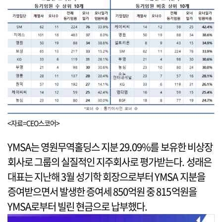
<자료=CEO스코어>
YMSA는 영원무역홀딩스 지분 29.09%를 보유한 비상장
회사로 그룹의 실질적인 지주회사로 평가받는다. 성래은
대표는 지난해 3월 성기학 회장으로부터 YMSA 지분을
증여받으면서 발생한 증여세 850억원 중 815억원을
YMSA로부터 빌린 현금으로 납부했다.