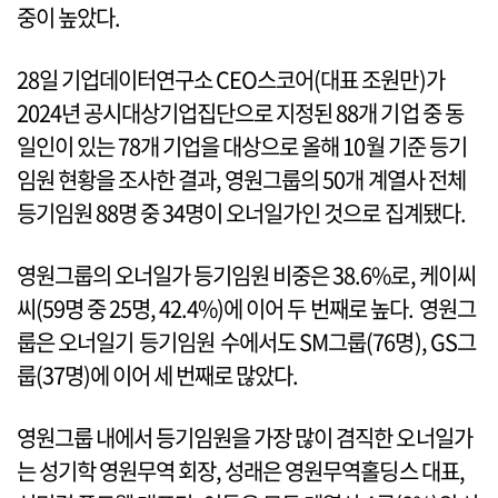
중이 높았다.
28일 기업데이터연구소 CEO스코어(대표 조원만)가
2024년 공시대상기업집단으로 지정된 88개 기업 중 동
일인이 있는 78개 기업을 대상으로 올해 10월 기준 등기
임원 현황을 조사한 결과, 영원그룹의 50개 계열사 전체
등기임원 88명 중 34명이 오너일가인 것으로 집계됐다.
영원그룹의 오너일가 등기임원 비중은 38.6%로, 케이씨
씨(59명 중 25명, 42.4%)에 이어 두 번째로 높다. 영원그
룹은 오너일기 등기임원 수에서도 SM그룹(76명), GS그
룹(37명)에 이어 세 번째로 많았다.
영원그룹 내에서 등기임원을 가장 많이 겸직한 오너일가
는 성기학 영원무역 회장, 성래은 영원무역홀딩스 대표,