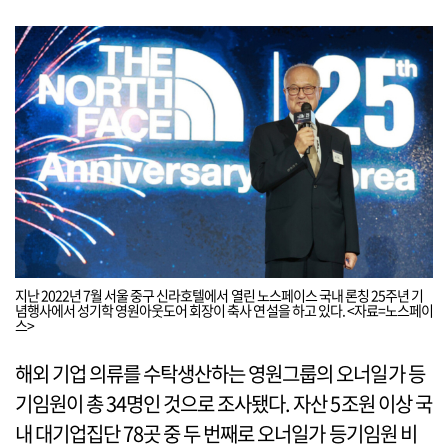
지난 2022년 7월 서울 중구 신라호텔에서 열린 노스페이스 국내 론칭 25주년 기
념행사에서 성기학 영원아웃도어 회장이 축사 연설을 하고 있다. <자료=노스페이
스>
해외 기업 의류를 수탁생산하는 영원그룹의 오너일가 등
기임원이 총 34명인 것으로 조사됐다. 자산 5조원 이상 국
내 대기업집단 78곳 중 두 번째로 오너일가 등기임원 비