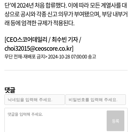
단’에 2024년 처음 합류했다. 이에 따라 모든 계열사를 대
상으로 공시와 각종 신고 의무가 부여됐으며, 부당 내부거
래 등에 엄격한 규제가 적용된다.
[CEO스코어데일리 / 최수빈 기자 /
choi32015@ceoscore.co.kr]
무단 전재-재배포 금지> 2024-10-28 07:00:00 송고
댓글
등록