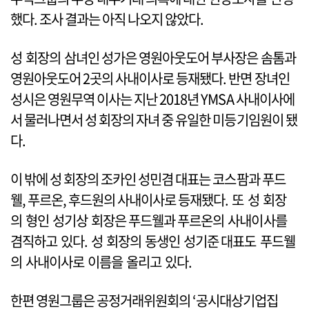
했다. 조사 결과는 아직 나오지 않았다.
성 회장의 삼녀인 성가은 영원아웃도어 부사장은 솜톰과
영원아웃도어 2곳의 사내이사로 등재됐다. 반면 장녀인
성시은 영원무역 이사는 지난 2018년 YMSA 사내이사에
서 물러나면서 성 회장의 자녀 중 유일한 미등기임원이 됐
다.
이 밖에 성 회장의 조카인 성민겸 대표는 코스팜과 푸드
웰, 푸르온, 후드원의 사내이사로 등재됐다. 또 성 회장
의 형인 성기상 회장은 푸드웰과 푸르온의 사내이사를
겸직하고 있다. 성 회장의 동생인 성기준 대표도 푸드웰
의 사내이사로 이름을 올리고 있다.
한편 영원그룹은 공정거래위원회의 ‘공시대상기업집