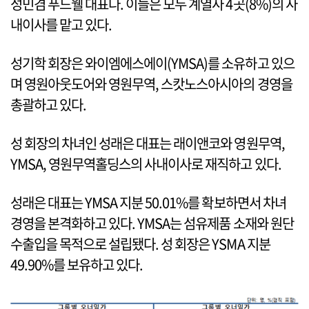
성민겸 푸드웰 대표다. 이들은 모두 계열사 4곳(8%)의 사
내이사를 맡고 있다.
성기학 회장은 와이엠에스에이(YMSA)를 소유하고 있으
며 영원아웃도어와 영원무역, 스캇노스아시아의 경영을
총괄하고 있다.
성 회장의 차녀인 성래은 대표는 래이앤코와 영원무역,
YMSA, 영원무역홀딩스의 사내이사로 재직하고 있다.
성래은 대표는 YMSA 지분 50.01%를 확보하면서 차녀
경영을 본격화하고 있다. YMSA는 섬유제품 소재와 원단
수출입을 목적으로 설립됐다. 성 회장은 YSMA 지분
49.90%를 보유하고 있다.