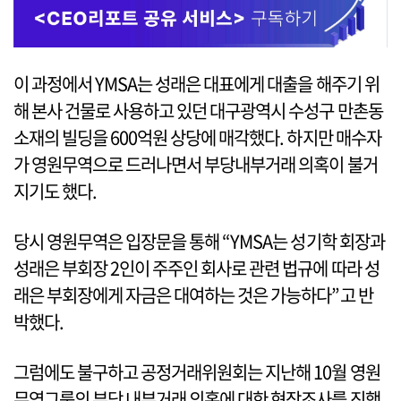
이 과정에서 YMSA는 성래은 대표에게 대출을 해주기 위
해 본사 건물로 사용하고 있던 대구광역시 수성구 만촌동
소재의 빌딩을 600억원 상당에 매각했다. 하지만 매수자
가 영원무역으로 드러나면서 부당내부거래 의혹이 불거
지기도 했다.
당시 영원무역은 입장문을 통해 “YMSA는 성기학 회장과
성래은 부회장 2인이 주주인 회사로 관련 법규에 따라 성
래은 부회장에게 자금은 대여하는 것은 가능하다”고 반
박했다.
그럼에도 불구하고 공정거래위원회는 지난해 10월 영원
무역그룹의 부당 내부거래 의혹에 대한 현장조사를 진행