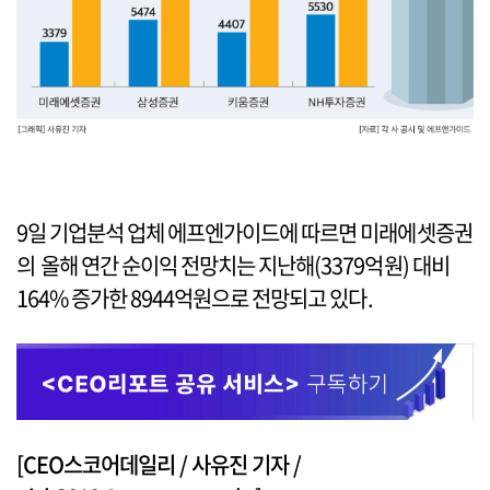
9일 기업분석 업체 에프엔가이드에 따르면 미래에셋증권
의 올해 연간 순이익 전망치는 지난해(3379억원) 대비
164% 증가한 8944억원으로 전망되고 있다.
[CEO스코어데일리 / 사유진 기자 /