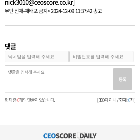
nick3010@ceoscore.co.kr]
무단 전재-재배포 금지> 2024-12-09 11:37:42 송고
댓글
등록
현재 총
0
개의 댓글이 있습니다.
[ 300자 이내 / 현재:
0
자 ]