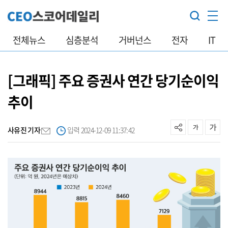
전체뉴스
심층분석
거버넌스
전자
IT
[그래픽] 주요 증권사 연간 당기순이익
추이
사유진 기자
입력 2024-12-09 11:37:42