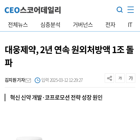
전체뉴스
심층분석
거버넌스
전자
IT
대웅제약, 2년 연속 원외처방액 1조 돌
파
김지원 기자
입력 2025-03-12 12:29:27
혁신 신약 개발·코프로모션 전략 성장 원인