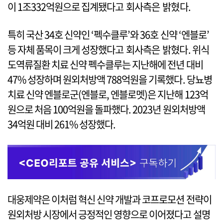
이 1조332억원으로 집계됐다고 회사측은 밝혔다.
특히 국산 34호 신약인 ‘펙수클루’와 36호 신약 ‘엔블로’
등 자체 품목이 크게 성장했다고 회사측은 밝혔다. 위식
도역류질환 치료 신약 펙수클루는 지난해에 전년 대비
47% 성장하며 원외처방액 788억원을 기록했다. 당뇨병
치료 신약 엔블로군(엔블로, 엔블로멧)은 지난해 123억
원으로 처음 100억원을 돌파했다. 2023년 원외처방액
34억원 대비 261% 성장했다.
대웅제약은 이처럼 혁신 신약 개발과 코프로모션 전략이
원외처방 시장에서 긍정적인 영향으로 이어졌다고 설명