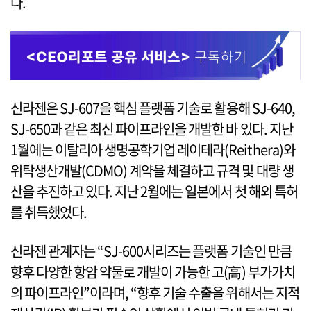
다.
신라젠은 SJ-607을 핵심 플랫폼 기술로 활용해 SJ-640,
SJ-650과 같은 최신 파이프라인을 개발한 바 있다. 지난
1월에는 이탈리아 생명공학기업 레이테라(Reithera)와
위탁생산개발(CDMO) 계약을 체결하고 규격 및 대량 생
산을 추진하고 있다. 지난 2월에는 일본에서 첫 해외 특허
를 취득했었다.
신라젠 관계자는 “SJ-600시리즈는 플랫폼 기술인 만큼
향후 다양한 항암 약물로 개발이 가능한 고(高) 부가가치
의 파이프라인”이라며, “향후 기술 수출을 위해서는 지적