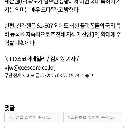
재산권(IP) 확보가 필수인 상황에서 이번 국내 특허가 가
지는 의미는 매우 크다”라고 밝혔다.
한편, 신라젠은 SJ-607 외에도 최신 플랫폼들의 국외 특
허 등록을 지속적으로 추진해 지식 재산권(IP) 확대에 주
력할 계획이다.
[CEO스코어데일리 / 김지원 기자 /
kjw@ceoscore.co.kr]
무단 전재-재배포 금지> 2025-03-27 09:23:15 송고
댓글