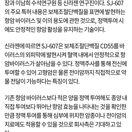
장과 이남희 수석연구원 등 신라젠 연구진이다. SJ-607
의 주요 특허 내용은 보체조절단백질을 표면에 발현하는
항암 바이러스 및 이의 용도에 관한 것으로, 정맥투여 시
에도 안정적인 항암 활성을 유지하는 기술이다.
신라젠에 따르면 SJ-607은 보체조절단백질 CD55를 바
이러스의 외피막에 발현시켜 혈액 내에서 안정적으로 항
암바이러스가 살아남을 수 있다. 정맥주사를 통해 전신에
투여할 수 있어 고형암은 물론 전이암까지 직접적으로 약
물 전달이 가능하다는 특징이 있다.
기존 항암 바이러스보다 적은 양을 정맥 투여해도 종양 내
직접 투여보다 뛰어난 항암 효능을 나타내는 것을 확인한
만큼 정맥 투여를 통해 심부에 위치한 암종이나 전이암의
치료에도 적용할 수 있을 것으로 회사측은 기대하고 있