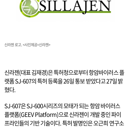
신라젠 로고. <사진제공=신라젠>
신라젠(대표 김재경)은 특허청으로부터 항암바이러스 플
랫폼 SJ-607의 특허 등록을 26일 통보 받았다고 27일 밝
혔다.
SJ-607은 SJ-600시리즈의 모태가 되는 항암 바이러스
플랫폼(GEEV Platform)으로 신라젠이 개발 중인 파이
프라인들의 기반 기술이다. 특허 발명인은 오근희 연구소