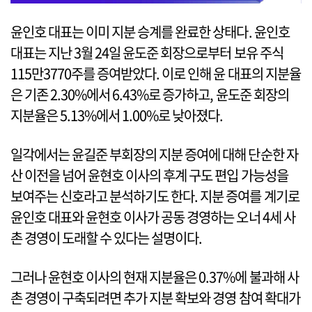
윤인호 대표는 이미 지분 승계를 완료한 상태다. 윤인호
대표는 지난 3월 24일 윤도준 회장으로부터 보유 주식
115만3770주를 증여받았다. 이로 인해 윤 대표의 지분율
은 기존 2.30%에서 6.43%로 증가하고, 윤도준 회장의
지분율은 5.13%에서 1.00%로 낮아졌다.
일각에서는 윤길준 부회장의 지분 증여에 대해 단순한 자
산 이전을 넘어 윤현호 이사의 후계 구도 편입 가능성을
보여주는 신호라고 분석하기도 한다. 지분 증여를 계기로
윤인호 대표와 윤현호 이사가 공동 경영하는 오너 4세 사
촌 경영이 도래할 수 있다는 설명이다.
그러나 윤현호 이사의 현재 지분율은 0.37%에 불과해 사
촌 경영이 구축되려면 추가 지분 확보와 경영 참여 확대가