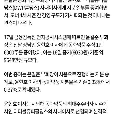
딩스(DWP홀딩스) 사내이사에게 지분 일부를 증여하면
서, 오너 4세 사촌 간 경영 구도가 가시화되는 것 아니냐는
관측이 나온다.
17일 금융감독원 전자공시시스템에 따르면 윤길준 부회
장은 전날 장남인 윤현호 이사에게 동화약품 주식 1만
6000주를 증여했다. 이는 16일 종가(6030원) 기준 약
9648만원 규모다.
이번 증여는 윤길준 부회장이 처음으로 진행하는 지분 승
계로, 윤현호 이사의 동화약품 지분율은 기존 0.32%에서
0.37%로 확대됐다.
윤현호 이사는 지난해 동화약품의 최대주주이자 지주회
사인 디더블유피홀딩스의 사내이사로 선임되며 본격적