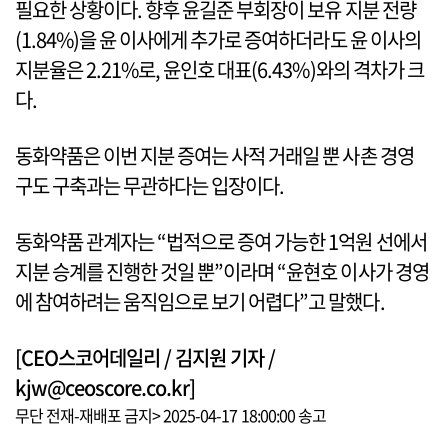
필요한 상황이다. 향후 윤길준 부회장이 보유 지분 전량
(1.84%)을 윤 이사에게 추가로 증여하더라도 윤 이사의
지분율은 2.21%로, 윤인호 대표(6.43%)와의 격차가 크
다.
동화약품은 이번 지분 증여는 사적 거래일 뿐 사촌 경영
구도 구축과는 무관하다는 입장이다.
동화약품 관계자는 “법적으로 증여 가능한 1억원 선에서
지분 승계를 진행한 것일 뿐”이라며 “윤현호 이사가 경영
에 참여하려는 움직임으로 보기 어렵다”고 말했다.
[CEO스코어데일리 / 김지원 기자 /
kjw@ceoscore.co.kr]
무단 전재-재배포 금지> 2025-04-17 18:00:00 송고