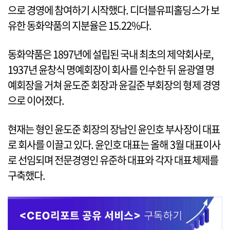
으로 경영에 참여하기 시작했다. 디더블유피홀딩스가 보
유한 동화약품의 지분율은 15.22%다.
동화약품은 1897년에 설립된 국내 최초의 제약회사로,
1937년 윤창식 명예회장이 회사를 인수한 뒤 윤광열 명
예회장을 거쳐 윤도준 회장과 윤길준 부회장의 형제 경영
으로 이어졌다.
현재는 형인 윤도준 회장의 장남인 윤인호 부사장이 대표
로 회사를 이끌고 있다. 윤인호 대표는 올해 3월 대표이사
로 선임되며 전문경영인 유준하 대표와 각자 대표체제를
구축했다.