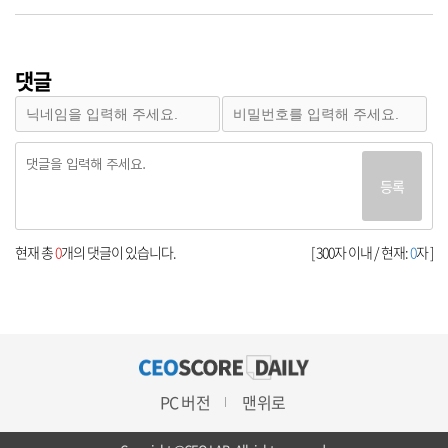
댓글
등록
현재 총
0
개의 댓글이 있습니다.
[ 300자 이내 / 현재:
0
자 ]
PC 버전
맨위로