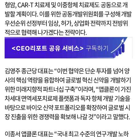
형암, CAR-T 치료제 및 이중항체 치료제도 공동으로 개
발할 계획이다. 이를 위한 공동개발위원회를 구성해 개발
우선순위 선정부터 임상, 허가, 상업화 전략까지 전방위
적으로 협력해 나가겠다는 전략이다.
김영주 종근당 대표는 “이번 협약은 단순 투자를 넘어 양
사의 핵심 역량을 융합하여 글로벌 혁신 신약을 개발하기
위한 미래지향적 파트너십 구축”이라며, “앱클론이 가진
차세대 면역세포치료제 플랫폼과 독자 항체 개발 기술을
바탕으로 바이오 신약 포트폴리오를 확장하여 글로벌 시
장 진출을 위한 경쟁력을 확보해 나갈 것”이라고 말했다.
이종서 앱클론 대표는 “국내 최고 수준의 연구개발 노하