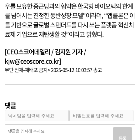
우를 보유한 종근당과의 협약은 한국형 바이오텍의 한계
를 넘어서는 진정한 동반성장 모델”이라며, “앱클론은 이
를 기반으로 글로벌 스탠더드를 다시 쓰는 플랫폼 혁신치
료제 기업으로 재탄생할 것”이라고 밝혔다.
[CEO스코어데일리 / 김지원 기자 /
kjw@ceoscore.co.kr]
무단 전재-재배포 금지> 2025-05-12 10:03:57 송고
댓글
등록